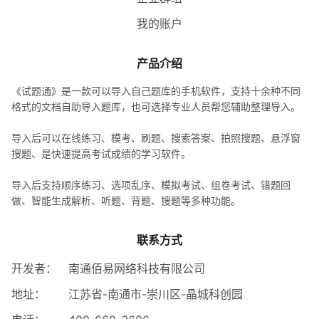
我的账户
产品介绍
《试题通》是一款可以导入自己题库的手机软件，支持十余种不同
格式的文档自助导入题库，也可选择专业人员帮您辅助整理导入。
导入后可以在线练习、模考、刷题、搜索答案、拍照搜题、悬浮窗
搜题、是快速提高考试成绩的学习软件。
导入后支持顺序练习、选项乱序、模拟考试、组卷考试、错题回
做、智能生成解析、听题、背题、搜题等多种功能。
联系方式
开发者：
南通佰易网络科技有限公司
地址：
江苏省-南通市-崇川区-晶城科创园