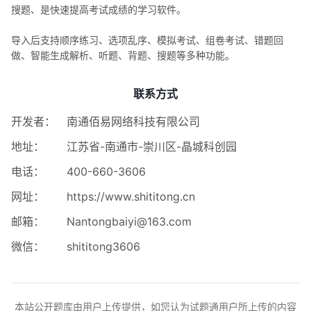
搜题、是快速提高考试成绩的学习软件。
导入后支持顺序练习、选项乱序、模拟考试、组卷考试、错题回
做、智能生成解析、听题、背题、搜题等多种功能。
联系方式
开发者：
南通佰易网络科技有限公司
地址：
江苏省-南通市-崇川区-晶城科创园
电话：
400-660-3606
网址：
https://www.shititong.cn
邮箱：
Nantongbaiyi@163.com
微信：
shititong3606
本站公开题库由用户上传提供，如您认为试题通用户所上传的内容