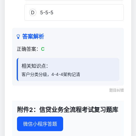
试
复
D
5-5-5
习
题
库
答案解析
2,619
正确答案：
C
相关知识点：
客户分类分级，4-4-4架构记清
题目纠错
附件2：信贷业务全流程考试复习题库
微信小程序答题