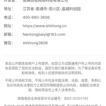
开发者：
南通佰易网络科技有限公司
地址：
江苏省-南通市-崇川区-晶城科创园
电话：
400-660-3606
网址：
https://www.shititong.cn
邮箱：
Nantongbaiyi@163.com
微信：
shititong3606
本站公开题库由用户上传提供，如您认为试题通用户所上传的内容
信息侵犯了您的合法权益，请您与我们联系删除，为了保证真实性
和有效性，权利人应提供相关的证明资料。
不得上传侵权文档，不得上传包含中国法律、法规、规章、条例以
及任何具有法律效力之规范所限制或禁止的内容，如触犯法律法
规、侵权将追究上传人法律责任。
增值电信业务经营许可证编号：苏B2-20201765
©2016-2026 南通佰易网络科技有限公司
苏ICP备16028519号-2