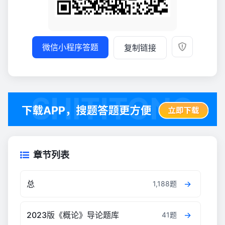
微信小程序答题
复制链接
章节列表
总
1,188题
2023版《概论》导论题库
41题