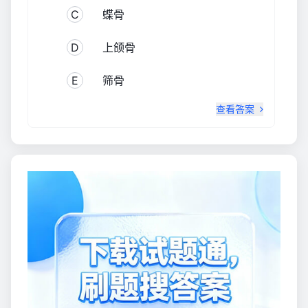
C
蝶骨
D
上颌骨
E
筛骨
查看答案