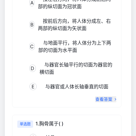
A
部的纵切面为冠状面
按前后方向，将人体分成左、右
B
两部的纵切面为矢状面
与地面平行，将人体分为上下两
C
部的切面为水平面
与器官长轴平行的切面为器官的
D
横切面
E
与器官或人体长轴垂直的切面
查看答案
1.胸骨属于( )
单选题