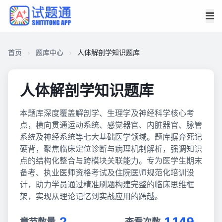
首页
题库中心
人体解剖学知识题库
人体解剖学知识题库
本题库深度覆盖解剖学、生理学及神经科学核心考
点，横向贯通运动系统、感觉器官、内脏器官、脉管
系统及神经系统等七大基础医学领域。题库摒弃死记
硬背，聚焦临床定位诊断与病理机制解析，强调知识
点的结构化整合与跨模块关联能力。专为医学生期末
备考、执业医师资格考试及住院医师规范化培训设
计，助力学员通过精准刷题构建完整的临床思维框
架，实现从理论记忆到实战应用的跨越。
2
1,149
章节数量
查看次数