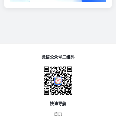
微信公众号二维码
快速导航
首页