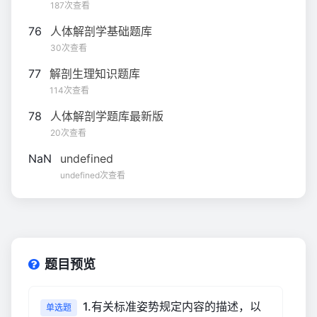
187次查看
76
人体解剖学基础题库
30次查看
77
解剖生理知识题库
114次查看
78
人体解剖学题库最新版
20次查看
NaN
undefined
undefined次查看
题目预览
1.有关标准姿势规定内容的描述，以
单选题