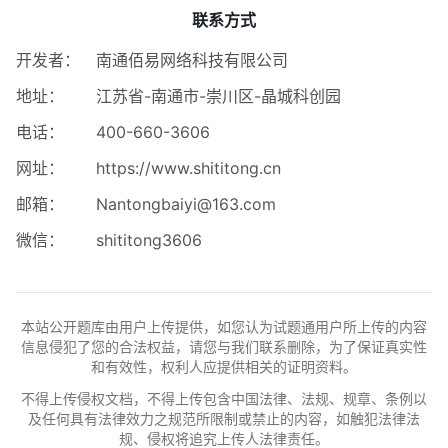
联系方式
开发者：
南通佰易网络科技有限公司
地址：
江苏省-南通市-崇川区-晶城科创园
电话：
400-660-3606
网址：
https://www.shititong.cn
邮箱：
Nantongbaiyi@163.com
微信：
shititong3606
本站公开题库由用户上传提供，如您认为试题通用户所上传的内容
信息侵犯了您的合法权益，请您与我们联系删除，为了保证真实性
和有效性，权利人应提供相关的证明资料。
不得上传侵权文档，不得上传包含中国法律、法规、规章、条例以
及任何具有法律效力之规范所限制或禁止的内容，如触犯法律法
规、侵权将追究上传人法律责任。