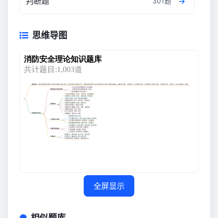
判断题
301题
思维导图
全屏显示
相似题库