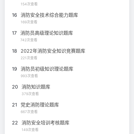
154次查看
16
消防安全技术综合能力题库
169次查看
17
消防员高级理论知识题库
742次查看
18
2022年消防安全知识竞赛题库
221次查看
19
消防员初级知识理论题库
993次查看
20
消防知识题库
379次查看
21
党史消防理论题库
667次查看
22
消防安全培训考核题库
149次查看