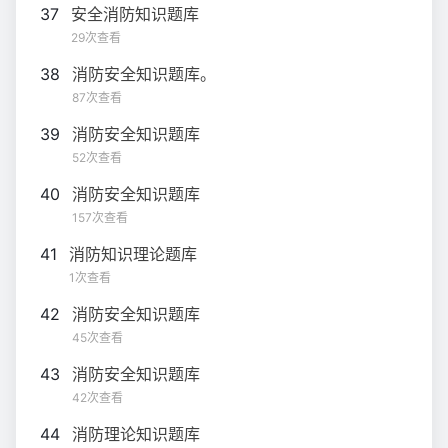
37
安全消防知识题库
29次查看
38
消防安全知识题库。
87次查看
39
消防安全知识题库
52次查看
40
消防安全知识题库
157次查看
41
消防知识理论题库
1次查看
42
消防安全知识题库
45次查看
43
消防安全知识题库
42次查看
44
消防理论知识题库