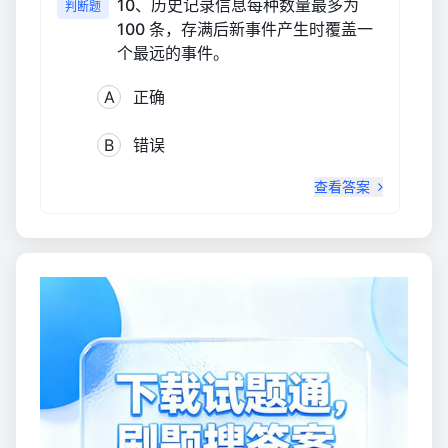
10、历史记录信息每种数量最多为
判断题
100 条，存满后新事件产生时覆盖一
个最远的事件。
A
正确
B
错误
查看答案