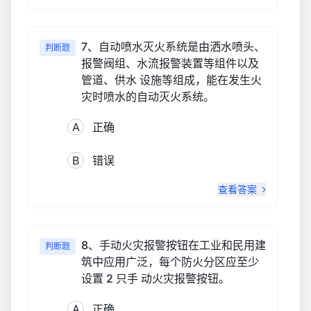
7、自动喷水灭火系统是由洒水喷头、
判断题
报警阀组、水流报警装置等组件以及
管道、供水 设施等组成，能在发生火
灾时喷水的自动灭火系统。
A
正确
B
错误
查看答案
8、手动火灾报警按钮在工业和民用建
判断题
筑中应用广泛，每个防火分区应至少
设置 2 只手 动火灾报警按钮。
A
正确