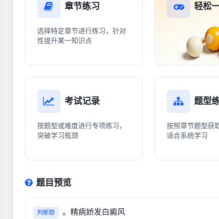
章节练习
轻松
选择特定章节进行练习，针对
性提升某一知识点
考试记录
题型
按题型或难度进行专项练习，
按照章节题型获
突破学习瓶颈
适合系统学习
题目预览
。精病娇发白癜风
判断题