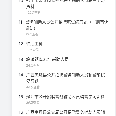
10
密山市公安局公开招聘务辅助人员辅警学习
资料
129次查看
11
警务辅助人员公开招聘笔试练习题（（刑事诉
讼法）
25次查看
12
辅助工种
12次查看
13
笔试题库22年辅助人员
24次查看
14
广西天峨县公开招聘警务辅助人员辅警笔试
复习题
44次查看
15
嫩江市公开招聘警务辅助人员辅警学习资料
36次查看
16
广西南丹县公安局公开招聘警务辅助人员辅