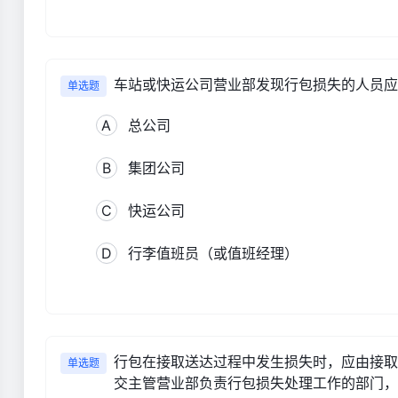
车站或快运公司营业部发现行包损失的人员应
单选题
A
总公司
B
集团公司
C
快运公司
D
行李值班员（或值班经理）
行包在接取送达过程中发生损失时，应由接取
单选题
交主管营业部负责行包损失处理工作的部门，