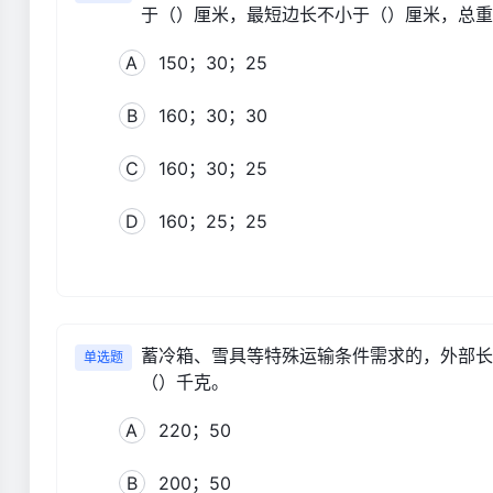
于（）厘米，最短边长不小于（）厘米，总重
A
150；30；25
B
160；30；30
C
160；30；25
D
160；25；25
蓄冷箱、雪具等特殊运输条件需求的，外部长
单选题
（）千克。
A
220；50
B
200；50