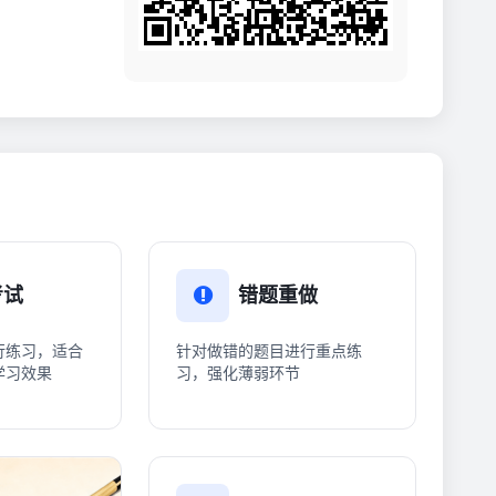
考试
错题重做
行练习，适合
针对做错的题目进行重点练
学习效果
习，强化薄弱环节