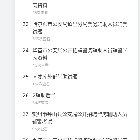
习资料
58次查看
23
哈尔滨市公安局道里分局警务辅助人员辅警
试题
565次查看
24
华蓥市公安局公开招聘警务辅助人员辅警学
习资料
43次查看
25
人才库外部辅助试题
152次查看
26
2辅助后半
64次查看
27
贺州市钟山县公安局公开招聘警务辅助人员
辅警考试
96次查看