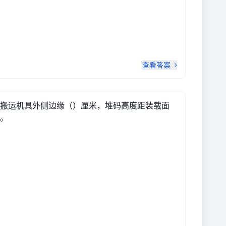
查看答案
搬运机具外侧边缘（）厘米，堆码高度距装载面
。