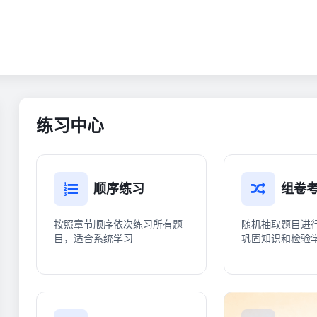
练习中心
顺序练习
组卷
按照章节顺序依次练习所有题
随机抽取题目进
目，适合系统学习
巩固知识和检验