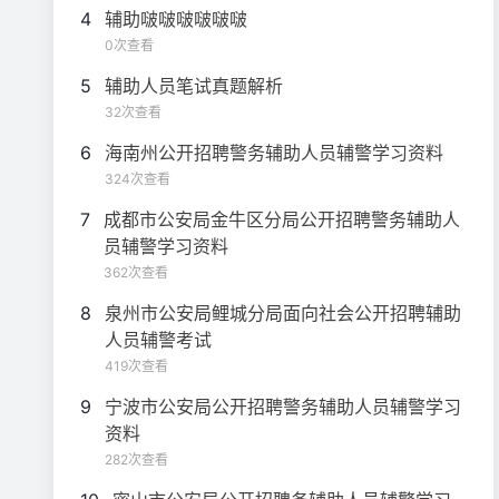
4
辅助啵啵啵啵啵啵
0次查看
5
辅助人员笔试真题解析
32次查看
6
海南州公开招聘警务辅助人员辅警学习资料
324次查看
7
成都市公安局金牛区分局公开招聘警务辅助人
员辅警学习资料
362次查看
8
泉州市公安局鲤城分局面向社会公开招聘辅助
人员辅警考试
419次查看
9
宁波市公安局公开招聘警务辅助人员辅警学习
资料
282次查看