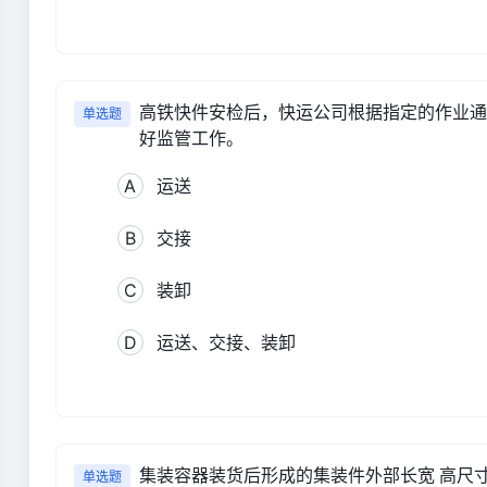
高铁快件安检后，快运公司根据指定的作业通
单选题
好监管工作。
A
运送
B
交接
C
装卸
D
运送、交接、装卸
集装容器装货后形成的集装件外部长宽 高尺
单选题