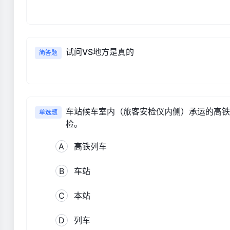
试问VS地方是真的
简答题
车站候车室内（旅客安检仪内侧）承运的高铁
单选题
检。
A
高铁列车
B
车站
C
本站
D
列车