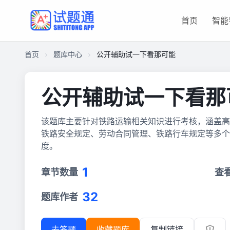
首页
智能
首页
题库中心
公开辅助试一下看那可能
公开辅助试一下看那
该题库主要针对铁路运输相关知识进行考核，涵盖高
铁路安全规定、劳动合同管理、铁路行车规定等多个
度。
1
章节数量
查
32
题库作者
去答题
收藏题库
复制链接