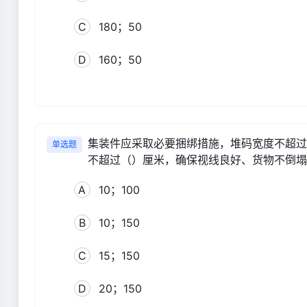
C
180；50
D
160；50
集装件应采取必要捆绑措施，堆码宽度不超过
单选题
不超过（）厘米，确保视线良好、货物不倒塌
A
10；100
B
10；150
C
15；150
D
20；150