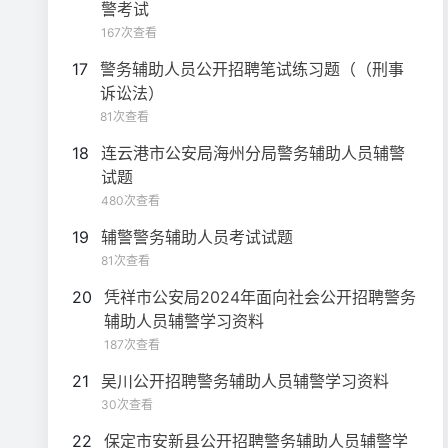
警考试
167次查看
17
警务辅助人员公开招聘笔试练习题（（刑事
诉讼法）
81次查看
18
连云港市公安局海州分局警务辅助人员辅警
试题
480次查看
19
辅警警务辅助人员考试试题
81次查看
20
凭祥市公安局2024年面向社会公开招聘警务
辅助人员辅警学习资料
187次查看
21
吴川公开招聘警务辅助人员辅警学习资料
30次查看
22
保定市安新县公开招聘警务辅助人员辅警学