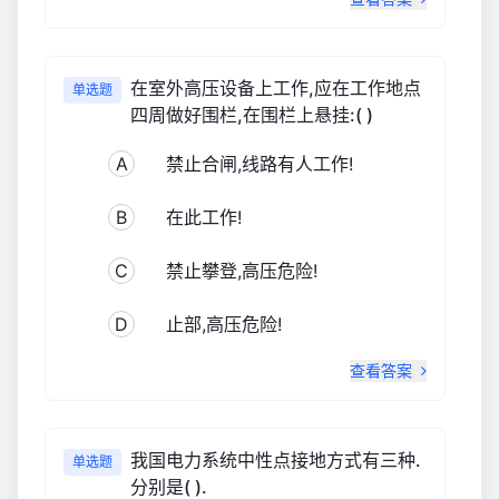
在室外高压设备上工作,应在工作地点
单选题
四周做好围栏,在围栏上悬挂:( )
A
禁止合闸,线路有人工作!
B
在此工作!
C
禁止攀登,高压危险!
D
止部,高压危险!
查看答案
我国电力系统中性点接地方式有三种.
单选题
分别是( ).