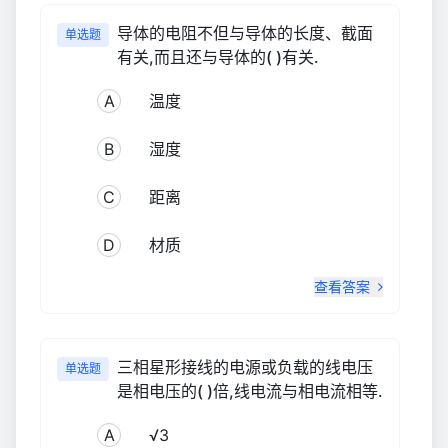
导体的电阻不但与导体的长度、截面
单选题
有关,而且还与导体的( )有关.
A
温度
B
湿度
C
距离
D
材质
查看答案
三相星形接线的电源或负载的线电压
单选题
是相电压的( )倍,线电流与相电流相等.
A
√3