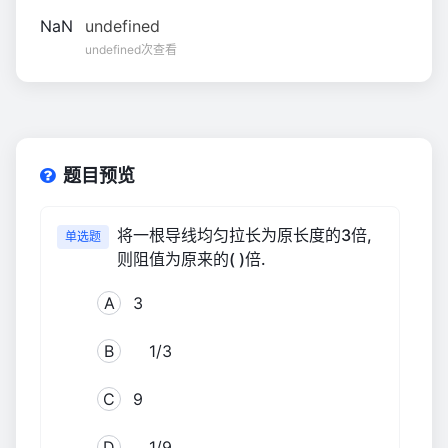
NaN
undefined
undefined次查看
题目预览
将一根导线均匀拉长为原长度的3倍,
单选题
则阻值为原来的( )倍.
A
3
B
1/3
C
9
D
1/9