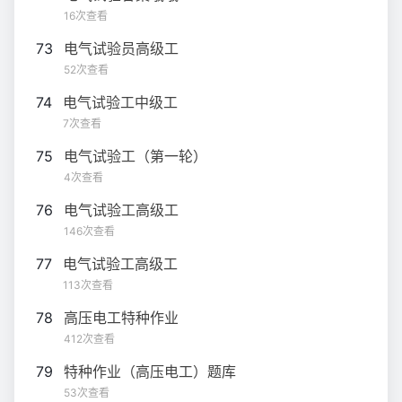
16次查看
73
电气试验员高级工
52次查看
74
电气试验工中级工
7次查看
75
电气试验工（第一轮）
4次查看
76
电气试验工高级工
146次查看
77
电气试验工高级工
113次查看
78
高压电工特种作业
412次查看
79
特种作业（高压电工）题库
53次查看