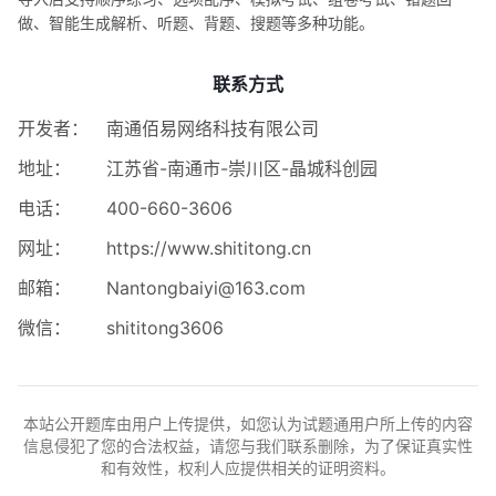
做、智能生成解析、听题、背题、搜题等多种功能。
联系方式
开发者：
南通佰易网络科技有限公司
地址：
江苏省-南通市-崇川区-晶城科创园
电话：
400-660-3606
网址：
https://www.shititong.cn
邮箱：
Nantongbaiyi@163.com
微信：
shititong3606
本站公开题库由用户上传提供，如您认为试题通用户所上传的内容
信息侵犯了您的合法权益，请您与我们联系删除，为了保证真实性
和有效性，权利人应提供相关的证明资料。