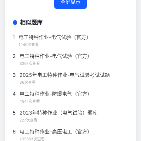
全屏显示
相似题库
1
电工特种作业-电气试验（官方）
1249次查看
2
电工特种作业-电气试验（官方）
3267次查看
3
2025年电工特种作业-电气试验考试试题
36次查看
4
电工特种作业-防爆电气（官方）
4941次查看
5
2023年特种作业（电气试验）题库
227次查看
6
电工特种作业-高压电工（官方）
205583次查看