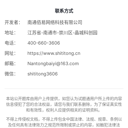
联系方式
开发者：
南通佰易网络科技有限公司
地址：
江苏省-南通市-崇川区-晶城科创园
电话：
400-660-3606
网址：
https://www.shititong.cn
邮箱：
Nantongbaiyi@163.com
微信：
shititong3606
本站公开题库由用户上传提供，如您认为试题通用户所上传的内容
信息侵犯了您的合法权益，请您与我们联系删除，为了保证真实性
和有效性，权利人应提供相关的证明资料。
不得上传侵权文档，不得上传包含中国法律、法规、规章、条例以
及任何具有法律效力之规范所限制或禁止的内容，如触犯法律法