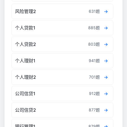
风险管理2
631题
个人贷款1
885题
个人贷款2
803题
个人理财1
941题
个人理财2
701题
公司信贷1
912题
公司信贷2
877题
银行管理1
879题