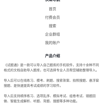
首页
付费会员
搜索
企业群组
我的账户
产品介绍
《试题通》是一款可以导入自己题库的手机软件，支持十余种不同
格式的文档自助导入题库，也可选择专业人员帮您辅助整理导入。
导入后可以在线练习、模考、刷题、搜索答案、拍照搜题、悬浮窗
搜题、是快速提高考试成绩的学习软件。
导入后支持顺序练习、选项乱序、模拟考试、组卷考试、错题回
做、智能生成解析、听题、背题、搜题等多种功能。