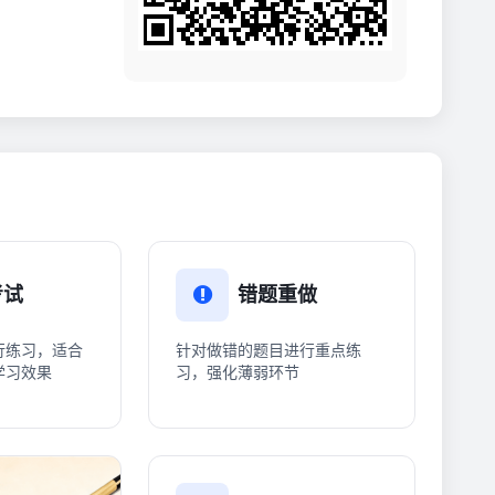
考试
错题重做
行练习，适合
针对做错的题目进行重点练
学习效果
习，强化薄弱环节