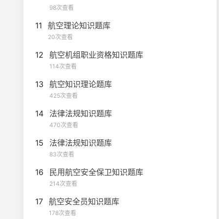
98次查看
11
航空理论知识题库
20次查看
12
航空机组职业资格知识题库
114次查看
13
航空知识理论题库
425次查看
14
法律法规知识题库
470次查看
15
法律法规知识题库
83次查看
16
民用航空安全保卫知识题库
214次查看
17
航空安全员知识题库
178次查看