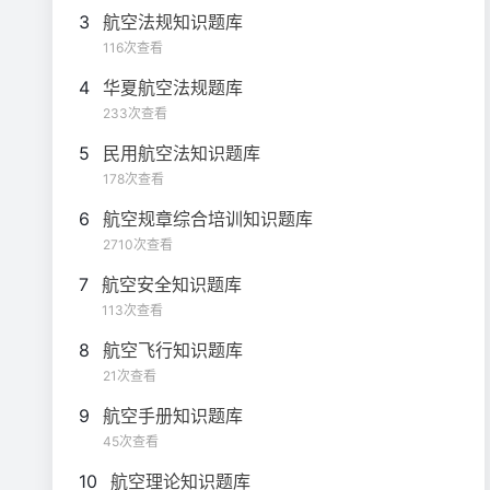
3
航空法规知识题库
航空法律法规知识题库（判
116次查看
604题
断题）（判断5）
4
华夏航空法规题库
233次查看
5
民用航空法知识题库
178次查看
6
航空规章综合培训知识题库
2710次查看
7
航空安全知识题库
113次查看
8
航空飞行知识题库
21次查看
9
航空手册知识题库
45次查看
10
航空理论知识题库