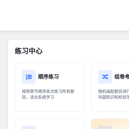
练习中心
顺序练习
组卷
按照章节顺序依次练习所有题
随机抽取题目进
目，适合系统学习
巩固知识和检验