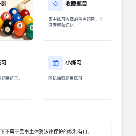
一刻
收藏题目
集中练习收藏的重点题目，加
深理解和记忆
练习
小练习
取题目练习，
随机抽取题目练习
不属于民事主体受法律保护的权利有( )。