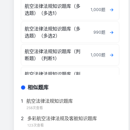
航空法律法规知识题库（多
1,000题
选题）（多选1）
航空法律法规知识题库（多
990题
选题）（多选2）
航空法律法规知识题库（判
1,000题
断题）（判断1）
航空法律法规知识题库（判
1,000题
断题）（判断2）
相似题库
航空法律法规知识题库（判
1,000题
1
航空法律法规知识题库
断题）（判断3）
258次查看
2
多彩航空法律法规及客舱知识题库
航空法律法规知识题库（判
1,000题
123次查看
断题）（判断4）