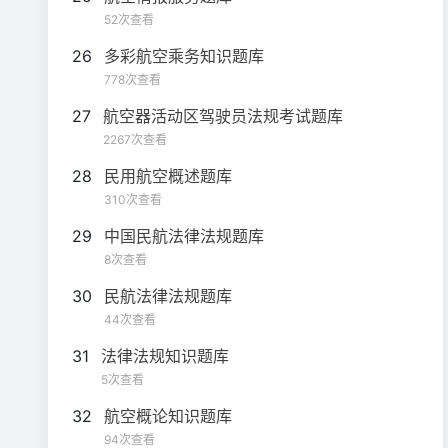
52次查看
26
多彩航空乘务知识题库
778次查看
27
航空器活动区驾驶员法规考试题库
2267次查看
28
民用航空概述题库
310次查看
29
中国民航法律法规题库
8次查看
30
民航法律法规题库
44次查看
31
法律法规知识题库
5次查看
32
航空概论知识题库
94次查看