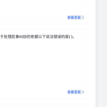
查看答案
处理民事纠纷的依据以下说法错误的是( )。
查看答案