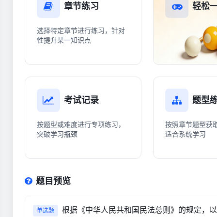
章节练习
轻松
选择特定章节进行练习，针对
性提升某一知识点
考试记录
题型
按题型或难度进行专项练习，
按照章节题型获
突破学习瓶颈
适合系统学习
题目预览
根据《中华人民共和国民法总则》的规定，以下
单选题