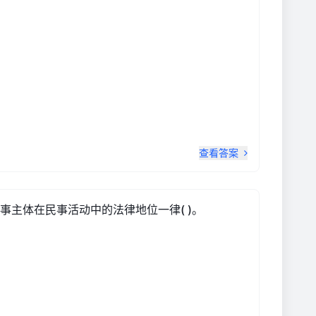
查看答案
主体在民事活动中的法律地位一律( )。