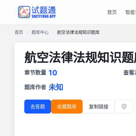
首页
智能
首页
题库中心
航空法律法规知识题库
航空法律法规知识题
10
章节数量
查看
未知
题库作者
去答题
收藏题库
复制链接