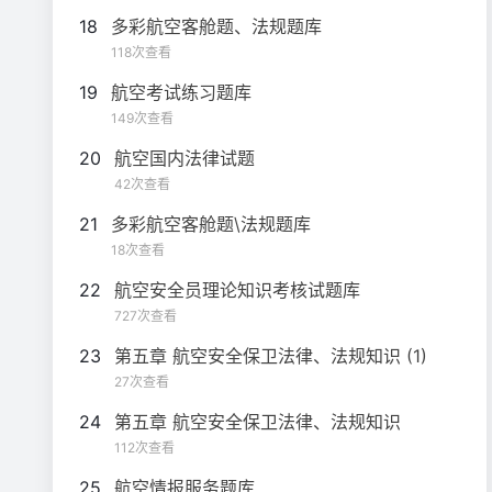
18
多彩航空客舱题、法规题库
118次查看
19
航空考试练习题库
149次查看
20
航空国内法律试题
42次查看
21
多彩航空客舱题\法规题库
18次查看
22
航空安全员理论知识考核试题库
727次查看
23
第五章 航空安全保卫法律、法规知识 (1)
27次查看
24
第五章 航空安全保卫法律、法规知识
112次查看
25
航空情报服务题库