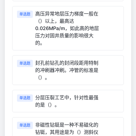
高压异常地层压力梯度一般在
单选题
（）以上，最高达
0.026MPa/m，如此高的地层
压力对固井质量的影响很大
的。
封孔前钻孔的封闭段距用特制
单选题
的冲刷器冲刷。冲管的标准是
（）。
分层压裂工艺中，针对性最强
单选题
的是（）。
非磁性钻铤是一种不易磁化的
单选题
钻铤，其用途是为（）测斜仪