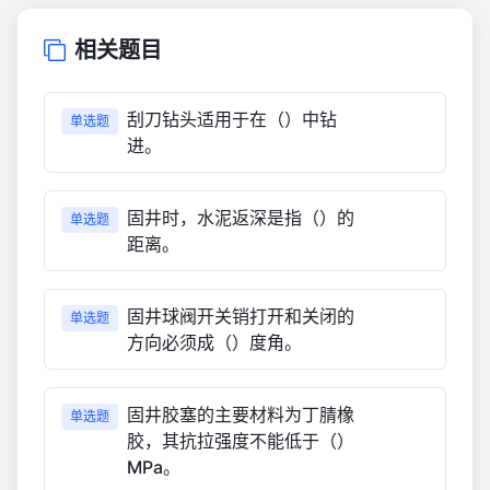
相关题目
刮刀钻头适用于在（）中钻
单选题
进。
固井时，水泥返深是指（）的
单选题
距离。
固井球阀开关销打开和关闭的
单选题
方向必须成（）度角。
固井胶塞的主要材料为丁腈橡
单选题
胶，其抗拉强度不能低于（）
MPa。