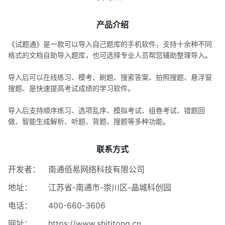
产品介绍
《试题通》是一款可以导入自己题库的手机软件，支持十余种不同
格式的文档自助导入题库，也可选择专业人员帮您辅助整理导入。
导入后可以在线练习、模考、刷题、搜索答案、拍照搜题、悬浮窗
搜题、是快速提高考试成绩的学习软件。
导入后支持顺序练习、选项乱序、模拟考试、组卷考试、错题回
做、智能生成解析、听题、背题、搜题等多种功能。
联系方式
开发者：
南通佰易网络科技有限公司
地址：
江苏省-南通市-崇川区-晶城科创园
电话：
400-660-3606
网址：
https://www.shititong.cn