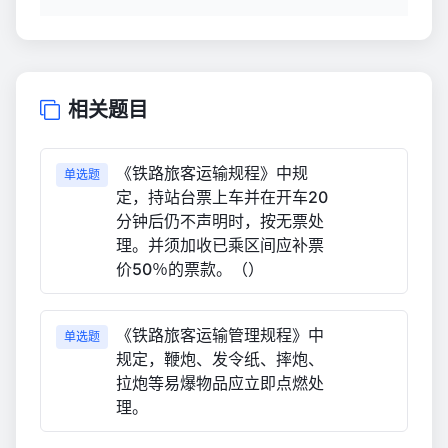
相关题目
《铁路旅客运输规程》中规
单选题
定，持站台票上车并在开车20
分钟后仍不声明时，按无票处
理。并须加收已乘区间应补票
价50％的票款。（）
《铁路旅客运输管理规程》中
单选题
规定，鞭炮、发令纸、摔炮、
拉炮等易爆物品应立即点燃处
理。