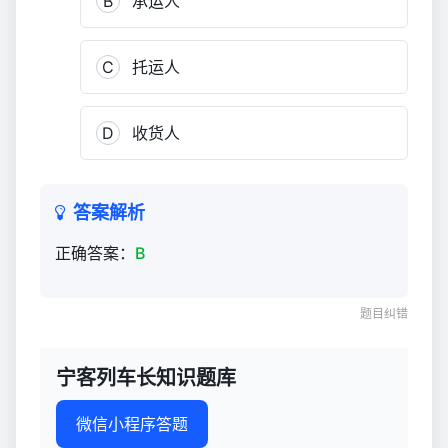
B
承运人
C
托运人
D
收货人
答案解析
正确答案：
B
题目纠错
宁客列车长知识题库
微信小程序答题