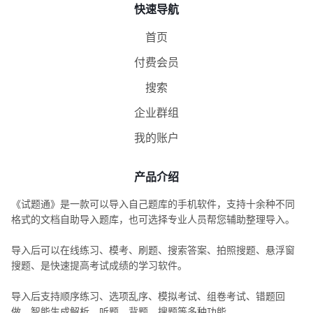
快速导航
首页
付费会员
搜索
企业群组
我的账户
产品介绍
《试题通》是一款可以导入自己题库的手机软件，支持十余种不同
格式的文档自助导入题库，也可选择专业人员帮您辅助整理导入。
导入后可以在线练习、模考、刷题、搜索答案、拍照搜题、悬浮窗
搜题、是快速提高考试成绩的学习软件。
导入后支持顺序练习、选项乱序、模拟考试、组卷考试、错题回
做、智能生成解析、听题、背题、搜题等多种功能。