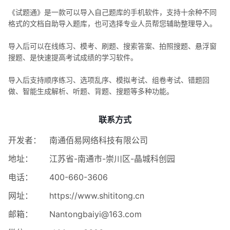
《试题通》是一款可以导入自己题库的手机软件，支持十余种不同
格式的文档自助导入题库，也可选择专业人员帮您辅助整理导入。
导入后可以在线练习、模考、刷题、搜索答案、拍照搜题、悬浮窗
搜题、是快速提高考试成绩的学习软件。
导入后支持顺序练习、选项乱序、模拟考试、组卷考试、错题回
做、智能生成解析、听题、背题、搜题等多种功能。
联系方式
开发者：
南通佰易网络科技有限公司
地址：
江苏省-南通市-崇川区-晶城科创园
电话：
400-660-3606
网址：
https://www.shititong.cn
邮箱：
Nantongbaiyi@163.com