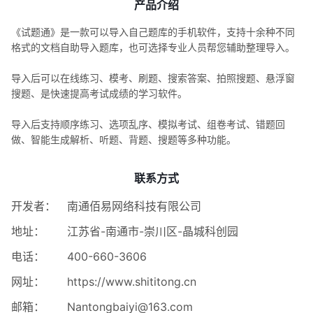
产品介绍
《试题通》是一款可以导入自己题库的手机软件，支持十余种不同
格式的文档自助导入题库，也可选择专业人员帮您辅助整理导入。
导入后可以在线练习、模考、刷题、搜索答案、拍照搜题、悬浮窗
搜题、是快速提高考试成绩的学习软件。
导入后支持顺序练习、选项乱序、模拟考试、组卷考试、错题回
做、智能生成解析、听题、背题、搜题等多种功能。
联系方式
开发者：
南通佰易网络科技有限公司
地址：
江苏省-南通市-崇川区-晶城科创园
电话：
400-660-3606
网址：
https://www.shititong.cn
邮箱：
Nantongbaiyi@163.com