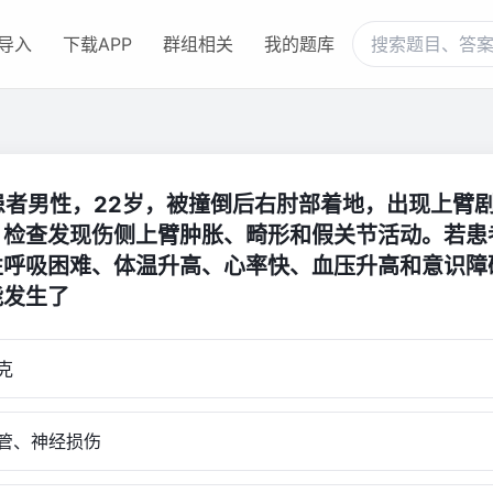
导入
下载APP
群组相关
我的题库
.患者男性，22岁，被撞倒后右肘部着地，出现上臂
。检查发现伤侧上臂肿胀、畸形和假关节活动。若患
性呼吸困难、体温升高、心率快、血压升高和意识障
能发生了
克
管、神经损伤