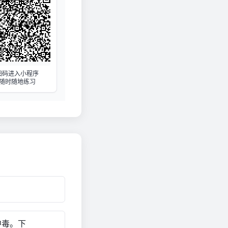
扫码进入小程序
随时随地练习
中毒。下