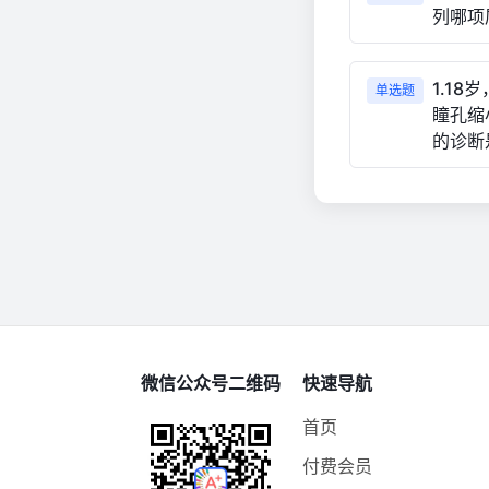
列哪项
1.1
单选题
瞳孔缩
的诊断
微信公众号二维码
快速导航
首页
付费会员