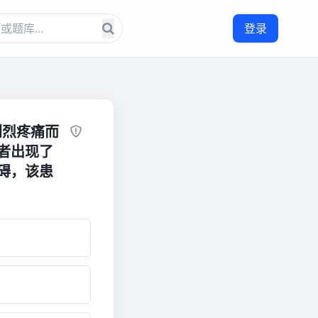
登录
剧烈疼痛而
者出现了
碍，该患