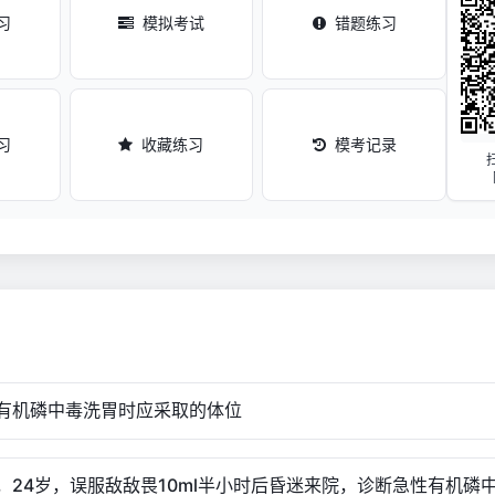
习
模拟考试
错题练习
习
收藏练习
模考记录
性有机磷中毒洗胃时应采取的体位
性，24岁，误服敌敌畏10ml半小时后昏迷来院，诊断急性有机磷