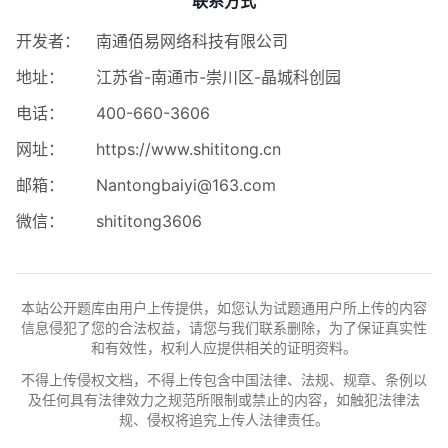
联系方式
开发者：
南通佰易网络科技有限公司
地址：
江苏省-南通市-崇川区-晶城科创园
电话：
400-660-3606
网址：
https://www.shititong.cn
邮箱：
Nantongbaiyi@163.com
微信：
shititong3606
本站公开题库由用户上传提供，如您认为试题通用户所上传的内容
信息侵犯了您的合法权益，请您与我们联系删除，为了保证真实性
和有效性，权利人应提供相关的证明资料。
不得上传侵权文档，不得上传包含中国法律、法规、规章、条例以
及任何具有法律效力之规范所限制或禁止的内容，如触犯法律法
规、侵权将追究上传人法律责任。