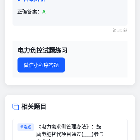
正确答案：
A
题目纠错
电力负控试题练习
微信小程序答题
相关题目
《电力需求侧管理办法》：鼓
单选题
励电能替代项目通过(____)参与