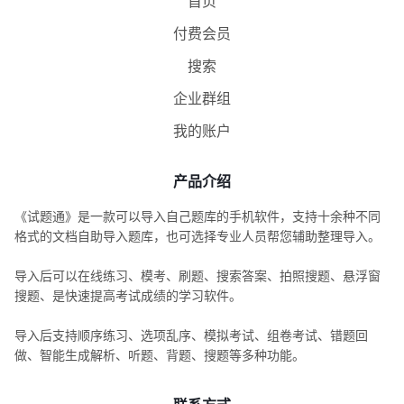
首页
付费会员
搜索
企业群组
我的账户
产品介绍
《试题通》是一款可以导入自己题库的手机软件，支持十余种不同
格式的文档自助导入题库，也可选择专业人员帮您辅助整理导入。
导入后可以在线练习、模考、刷题、搜索答案、拍照搜题、悬浮窗
搜题、是快速提高考试成绩的学习软件。
导入后支持顺序练习、选项乱序、模拟考试、组卷考试、错题回
做、智能生成解析、听题、背题、搜题等多种功能。