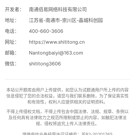
开发者：
南通佰易网络科技有限公司
地址：
江苏省-南通市-崇川区-晶城科创园
电话：
400-660-3606
网址：
https://www.shititong.cn
邮箱：
Nantongbaiyi@163.com
微信：
shititong3606
本站公开题库由用户上传提供，如您认为试题通用户所上传的内容
信息侵犯了您的合法权益，请您与我们联系删除，为了保证真实性
和有效性，权利人应提供相关的证明资料。
不得上传侵权文档，不得上传包含中国法律、法规、规章、条例以
及任何具有法律效力之规范所限制或禁止的内容，如触犯法律法
规、侵权将追究上传人法律责任。
增值电信业务经营许可证编号：苏B2-20201765