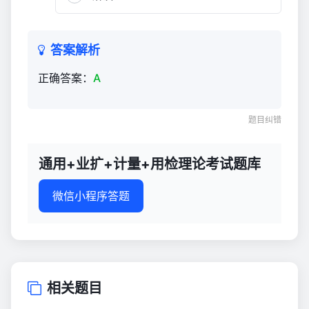
试
题
库
答案解析
1,081
正确答案：
A
题目纠错
通用+业扩+计量+用检理论考试题库
微信小程序答题
相关题目