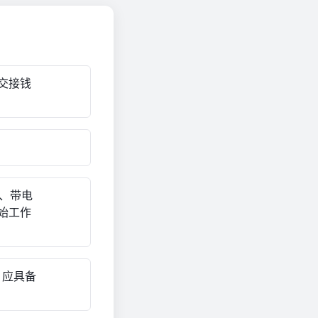
交接钱
工、带电
始工作
任，应具备