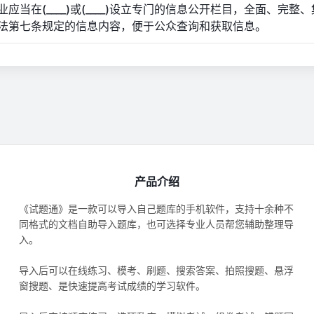
业应当在(____)或(____)设立专门的信息公开栏目，全面、完整
法第七条规定的信息内容，便于公众查询和获取信息。
产品介绍
《试题通》是一款可以导入自己题库的手机软件，支持十余种不
同格式的文档自助导入题库，也可选择专业人员帮您辅助整理导
入。
导入后可以在线练习、模考、刷题、搜索答案、拍照搜题、悬浮
窗搜题、是快速提高考试成绩的学习软件。