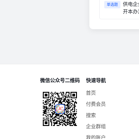
供电企
单选题
开本办
微信公众号二维码
快速导航
首页
付费会员
搜索
企业群组
我的账户