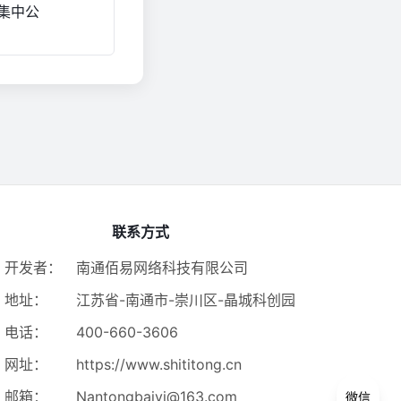
、集中公
联系方式
开发者：
南通佰易网络科技有限公司
地址：
江苏省-南通市-崇川区-晶城科创园
电话：
400-660-3606
网址：
https://www.shititong.cn
邮箱：
Nantongbaiyi@163.com
微信