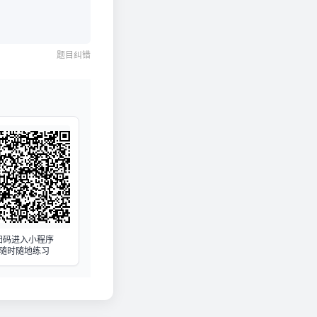
题目纠错
扫码进入小程序
随时随地练习