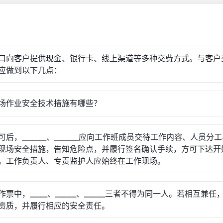
口向客户提供现金、银行卡、线上渠道等多种交费方式。与客户
应做到以下几点：
场作业安全技术措施有哪些？
后，_______、_______应向工作班成员交待工作内容、人员分
现场安全措施，告知危险点，并履行签名确认手续，方可下达开
。工作负责人、专责监护人应始终在工作现场。
票中，_____、______、______三者不得为同一人。若相互兼
资质，并履行相应的安全责任。