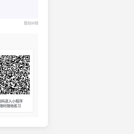
题目纠错
扫码进入小程序
随时随地练习