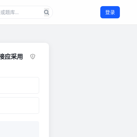
登录
接应采用