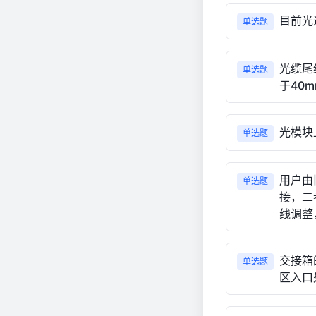
目前光
单选题
光缆尾
单选题
于40
光模块
单选题
用户由
单选题
接，二
线调整
交接箱
单选题
区入口