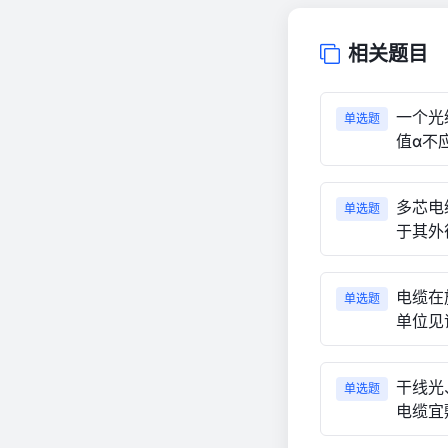
相关题目
一个光
单选题
值α不应
多芯电
单选题
于其外
电缆在
单选题
单位见
干线光
单选题
电缆宜