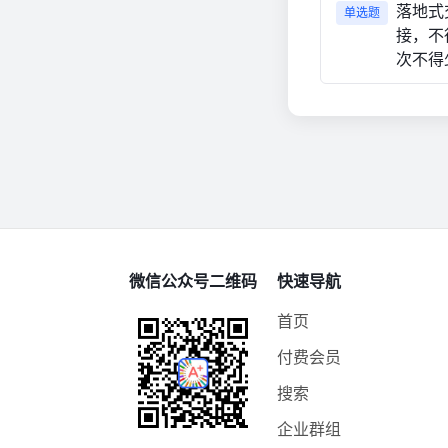
落地式
单选题
接，不
次不得
微信公众号二维码
快速导航
首页
付费会员
搜索
企业群组