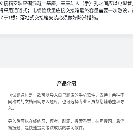
交接箱安装应砌混凝土基座，基座与人（手）孔之间应以电缆管
得采用通道式；电缆管数量应接交接箱最终容量需要一次敷设，
少于1根；落地式交接箱安装必须做好防潮措施。
产品介绍
《试题通》是一款可以导入自己题库的手机软件，支持十余种不
同格式的文档自助导入题库，也可选择专业人员帮您辅助整理导
入。
导入后可以在线练习、模考、刷题、搜索答案、拍照搜题、悬浮
窗搜题、是快速提高考试成绩的学习软件。