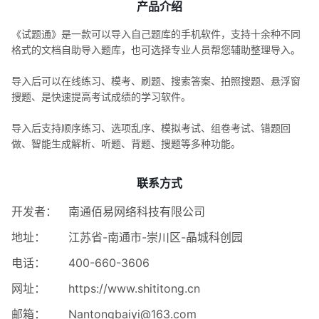
产品介绍
《试题通》是一款可以导入自己题库的手机软件，支持十余种不同
格式的文档自助导入题库，也可选择专业人员帮您辅助整理导入。
导入后可以在线练习、模考、刷题、搜索答案、拍照搜题、悬浮窗
搜题、是快速提高考试成绩的学习软件。
导入后支持顺序练习、选项乱序、模拟考试、组卷考试、错题回
做、智能生成解析、听题、背题、搜题等多种功能。
联系方式
开发者：
南通佰易网络科技有限公司
地址：
江苏省-南通市-崇川区-晶城科创园
电话：
400-660-3606
网址：
https://www.shititong.cn
邮箱：
Nantongbaiyi@163.com