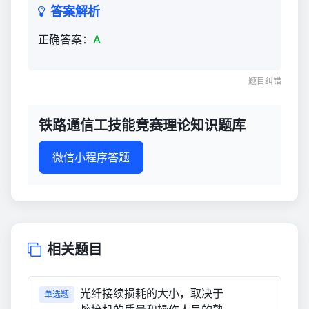
知
答案解析
识
正确答案：
A
题
库
770
题目纠错
铁路通信工技能竞赛理论知识题库
微信小程序答题
相关题目
光纤接续损耗的大小，取决于
单选题