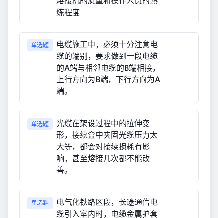
熔接机的质量和操作人员的熟
练程度
电缆施工中，必须十分注意电
单选题
缆的端别，要求做到一段电缆
的A端与相邻电缆的B端相接，
上行方向为B端，下行方向为A
端。
光缆在架设过程中的拉伸变
单选题
形，接续盒中夹固光缆压力太
大等，都会对接续损耗有影
响，甚至熔接几次都不能改
善。
电气化铁路区段，长途通信电
单选题
缆引入室内时，电缆金属护套