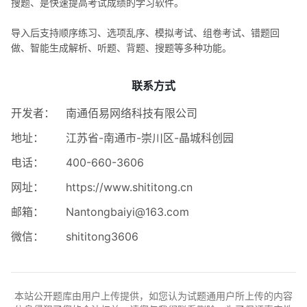
搜题、是快速提高考试成绩的学习软件。
导入后支持顺序练习、选项乱序、模拟考试、组卷考试、错题回
做、智能生成解析、听题、背题、搜题等多种功能。
联系方式
开发者：
南通佰易网络科技有限公司
地址：
江苏省-南通市-崇川区-晶城科创园
电话：
400-660-3606
网址：
https://www.shititong.cn
邮箱：
Nantongbaiyi@163.com
微信：
shititong3606
本站公开题库由用户上传提供，如您认为试题通用户所上传的内容