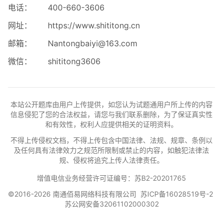
电话：
400-660-3606
网址：
https://www.shititong.cn
邮箱：
Nantongbaiyi@163.com
微信：
shititong3606
本站公开题库由用户上传提供，如您认为试题通用户所上传的内容
信息侵犯了您的合法权益，请您与我们联系删除，为了保证真实性
和有效性，权利人应提供相关的证明资料。
不得上传侵权文档，不得上传包含中国法律、法规、规章、条例以
及任何具有法律效力之规范所限制或禁止的内容，如触犯法律法
规、侵权将追究上传人法律责任。
增值电信业务经营许可证编号：苏B2-20201765
©2016-2026 南通佰易网络科技有限公司
苏ICP备16028519号-2
苏公网安备32061102000302