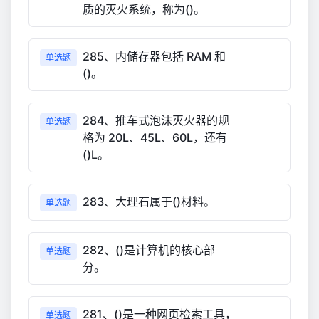
质的灭火系统，称为()。
285、内储存器包括 RAM 和
单选题
()。
284、推车式泡沫灭火器的规
单选题
格为 20L、45L、60L，还有
()L。
283、大理石属于()材料。
单选题
282、()是计算机的核心部
单选题
分。
281、()是一种网页检索工具，
单选题