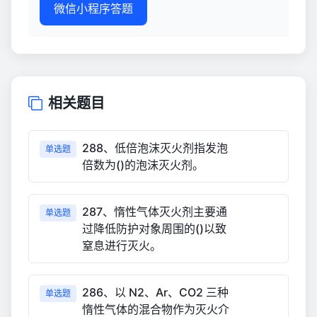
微信小程序答题
相关题目
288、低倍泡沫灭火剂指发泡
单选题
倍数为()的泡沫灭火剂。
287、惰性气体灭火剂主要通
单选题
过降低防护对象周围的()以致
窒息进行灭火。
286、以 N2、Ar、CO2 三种
单选题
惰性气体的混合物作为灭火介