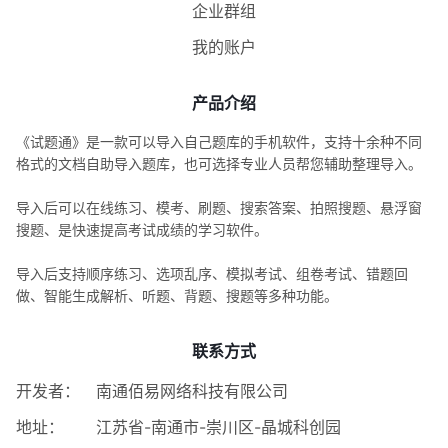
企业群组
我的账户
产品介绍
《试题通》是一款可以导入自己题库的手机软件，支持十余种不同
格式的文档自助导入题库，也可选择专业人员帮您辅助整理导入。
导入后可以在线练习、模考、刷题、搜索答案、拍照搜题、悬浮窗
搜题、是快速提高考试成绩的学习软件。
导入后支持顺序练习、选项乱序、模拟考试、组卷考试、错题回
做、智能生成解析、听题、背题、搜题等多种功能。
联系方式
开发者：
南通佰易网络科技有限公司
地址：
江苏省-南通市-崇川区-晶城科创园