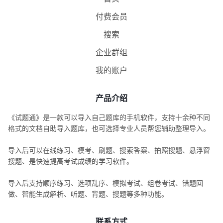
付费会员
搜索
企业群组
我的账户
产品介绍
《试题通》是一款可以导入自己题库的手机软件，支持十余种不同
格式的文档自助导入题库，也可选择专业人员帮您辅助整理导入。
导入后可以在线练习、模考、刷题、搜索答案、拍照搜题、悬浮窗
搜题、是快速提高考试成绩的学习软件。
导入后支持顺序练习、选项乱序、模拟考试、组卷考试、错题回
做、智能生成解析、听题、背题、搜题等多种功能。
联系方式