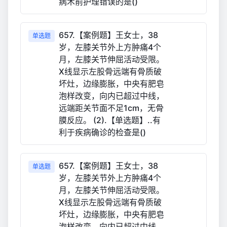
病术前护理错误的是()
657.【案例题】王女士，38
单选题
岁，左膝关节外上方肿痛4个
月，左膝关节伸屈活动受限。
X线显示左股骨远端有骨质破
坏灶，边缘膨胀，中央有肥皂
泡样改变，向内已超过中线，
远端距关节面不足1cm，无骨
膜反应。 (2).【单选题】..有
利于疾病确诊的检查是()
657.【案例题】王女士，38
单选题
岁，左膝关节外上方肿痛4个
月，左膝关节伸屈活动受限。
X线显示左股骨远端有骨质破
坏灶，边缘膨胀，中央有肥皂
泡样改变，向内已超过中线，