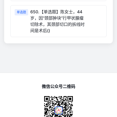
650.【单选题】陈女士，44
单选题
岁，因“颈部肿块”行甲状腺瘤
切除术，其颈部切口的拆线时
间是术后()
微信公众号二维码