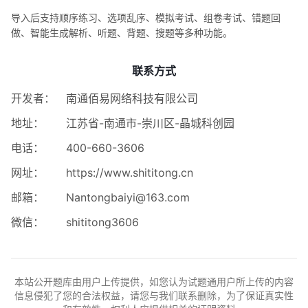
导入后支持顺序练习、选项乱序、模拟考试、组卷考试、错题回
做、智能生成解析、听题、背题、搜题等多种功能。
联系方式
开发者：
南通佰易网络科技有限公司
地址：
江苏省-南通市-崇川区-晶城科创园
电话：
400-660-3606
网址：
https://www.shititong.cn
邮箱：
Nantongbaiyi@163.com
微信：
shititong3606
本站公开题库由用户上传提供，如您认为试题通用户所上传的内容
信息侵犯了您的合法权益，请您与我们联系删除，为了保证真实性