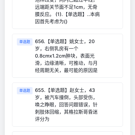
远端距关节面不足1cm，无骨
膜反应。 (1).【单选题】..本病
因首先考虑为()
656.【单选题】姚女士，20
单选题
岁，右侧乳房有一个
0.8cmx1.2cm肿块，表面光
滑，边缘清晰，可推动，与月
经周期无关，最可能的原因是
655.【单选题】赵女士，43
单选题
岁，被汽车撞倒，头部受伤，
唤之睁眼，回答问题错误，针
刺肢体回缩，其格拉斯哥昏迷
评分为