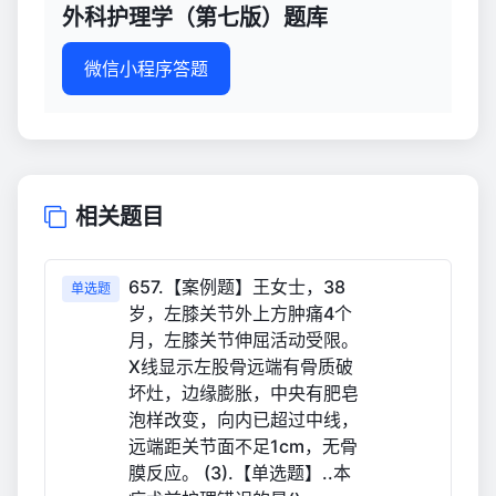
外科护理学（第七版）题库
微信小程序答题
相关题目
657.【案例题】王女士，38
单选题
岁，左膝关节外上方肿痛4个
月，左膝关节伸屈活动受限。
X线显示左股骨远端有骨质破
坏灶，边缘膨胀，中央有肥皂
泡样改变，向内已超过中线，
远端距关节面不足1cm，无骨
膜反应。 (3).【单选题】..本