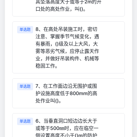
其坠落高度大于或等于2m的开
口处的高处作业，叫()。
8、在高处吊装施工时，密切
单选题
注意、掌握季节气候变化，遇
有暴雨，()级及以上大风，大
雾等恶劣气候，应停止露天作
业，并做好吊装构件、机械等
稳固工作。
7、在工作面边沿无围护或围
单选题
护设施高度低于800mm的高
处作业叫()。
6、当垂直洞口短边边长大于
单选题
或等于500㎜时，应在临空一
侧设置高度不小于()m的防护