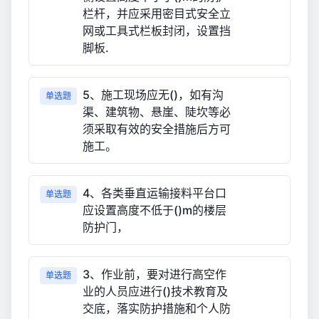
栏杆，并应采用密目式安全立
网或工具式栏板封闭，设置挡
脚板.
5、施工现场应无()，如有沟
单选题
渠、建筑物、悬崖、陡坎等必
须采取有效的安全措施后方可
施工。
4、各类垂直运输接料平台口
单选题
应设置高度不低于()m的楼层
防护门，
3、作业前，要对进行高空作
单选题
业的人员应进行()技术教育及
交底，落实防护措施和个人防