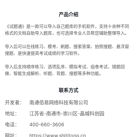
产品介绍
《试题通》是一款可以导入自己题库的手机软件，支持十余种不同
格式的文档自助导入题库，也可选择专业人员帮您辅助整理导入。
导入后可以在线练习、模考、刷题、搜索答案、拍照搜题、悬浮窗
搜题、是快速提高考试成绩的学习软件。
导入后支持顺序练习、选项乱序、模拟考试、组卷考试、错题回
做、智能生成解析、听题、背题、搜题等多种功能。
联系方式
开发者：
南通佰易网络科技有限公司
地址：
江苏省-南通市-崇川区-晶城科创园
电话：
400-660-3606
网址：
https://www.shititong.cn