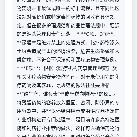
物焚烧并非最优或唯一的标准流程，且不同地区
法规对高价值或特定毒性药物的回收有具体规
定。但在很多护理规范和药品管理法规中，强调
的是源头管理和责任追溯。 * **C项、D项**：
**深埋**是绝对禁止的处理方式。化疗药物渗入
土壤会造成严重的环境污染，危害生态系统和人
类健康，不符合环保法规和医疗废物管理条例。
* **E项**：根据《医疗机构药事管理规定》及
相关化疗药物安全操作指南，对于未使用完的化
疗药物及其容器，最规范的做法往往是遵循
**“谁生产、谁负责”**或**逆向物流**的原则。
将残留药物的容器放入坚固、密闭、防渗漏的专
用容器中，并**返还给供应商或由供应商指定的
专业机构进行专门处理**，是目前许多高标准医
院和制药行业推荐的做法。这样可以确保药物得
到最专业的无害化处理，同时也符合药品全程追