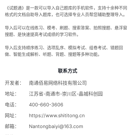
《试题通》是一款可以导入自己题库的手机软件，支持十余种不同
格式的文档自助导入题库，也可选择专业人员帮您辅助整理导入。
导入后可以在线练习、模考、刷题、搜索答案、拍照搜题、悬浮窗
搜题、是快速提高考试成绩的学习软件。
导入后支持顺序练习、选项乱序、模拟考试、组卷考试、错题回
做、智能生成解析、听题、背题、搜题等多种功能。
联系方式
开发者：
南通佰易网络科技有限公司
地址：
江苏省-南通市-崇川区-晶城科创园
电话：
400-660-3606
网址：
https://www.shititong.cn
邮箱：
Nantongbaiyi@163.com