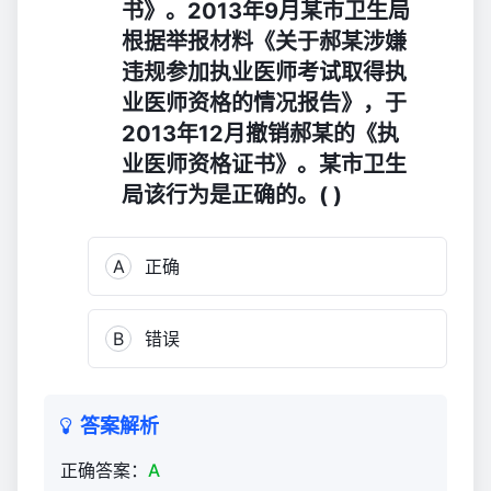
书》。2013年9月某市卫生局
题
根据举报材料《关于郝某涉嫌
4,335
违规参加执业医师考试取得执
业医师资格的情况报告》，于
2013年12月撤销郝某的《执
业医师资格证书》。某市卫生
局该行为是正确的。( )
A
正确
B
错误
答案解析
正确答案：
A