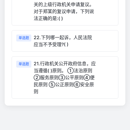
关的上级行政机关申请复议。
对于郑某的复议申请，下列说
法正确的是:( )
22.下列哪一起诉，人民法院
单选题
应当不予受理?( )
21.行政机关公开政府信息，应
单选题
当遵循( )原则。 ①法治原则
②服务原则③公平原则④便
民原则 ⑤公正原则⑥安全原
则