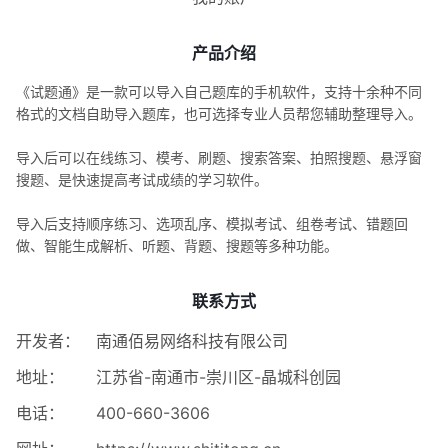
产品介绍
《试题通》是一款可以导入自己题库的手机软件，支持十余种不同
格式的文档自助导入题库，也可选择专业人员帮您辅助整理导入。
导入后可以在线练习、模考、刷题、搜索答案、拍照搜题、悬浮窗
搜题、是快速提高考试成绩的学习软件。
导入后支持顺序练习、选项乱序、模拟考试、组卷考试、错题回
做、智能生成解析、听题、背题、搜题等多种功能。
联系方式
开发者：
南通佰易网络科技有限公司
地址：
江苏省-南通市-崇川区-晶城科创园
电话：
400-660-3606