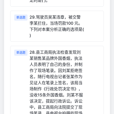
定的是( )。
29.驾驶员吴某违章，被交警
单选题
李某拦住，当场罚款100 元。
下列对本案分析正确的选项是(
)
28.县工商局执法检查发现刘
单选题
某销售某品牌外国香烟，执法
人员表明了自己的身份，并制
作了现场笔录。因刘某拒绝签
名，随行电视台记者张某作为
见证人在笔录上签名，该局当
场制作《行政处罚决定书》，
没收15条外国香烟。刘某不服
该决定，提起行政诉讼。诉讼
中，县工商局向法院提交了现
场笔录、县电视台拍摄的现场