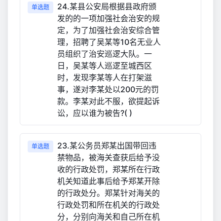
24.某县公安局根据县政府颁
单选题
发的的一项加强社会治安的规
定，为了加强社会治安综合管
理，招聘了吴某等10名无业人
员组织了治安巡逻大队。一
日，吴某等人巡逻至城西区
时，发现李某等人在打架滋
事，遂对李某处以200元的罚
款。李某对此不服，欲提起诉
讼，应以谁为被告?( )
23.某公务员郑某出国带回违
单选题
禁物品，被海关查获后给予没
收的行政处罚，郑某所在行政
机关知道此事后给予郑某开除
的行政处分。郑某针对海关的
行政处罚和所在机关的行政处
分，分别向海关和自己所在机