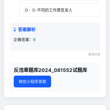
D
D-不同的工作票签发人
答案解析
正确答案：
B
题目纠错
反违章题库2024_081552试题库
微信小程序答题