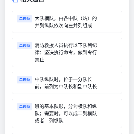
大队横队，由各中队（站）的
单选题
并列纵队依次向左并列组成
消防救援人员执行以下队列纪
单选题
律：坚决执行命令，做到令行
禁止
中队纵队时，位于一分队长
单选题
前，前列为中队长和副中队长
班的基本队形，分为横队和纵
单选题
队；需要时，可以成二列横队
或者二列纵队