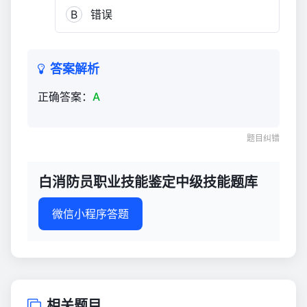
级
B
错误
技
能
题
答案解析
库
2,579
正确答案：
A
题目纠错
白消防员职业技能鉴定中级技能题库
微信小程序答题
相关题目