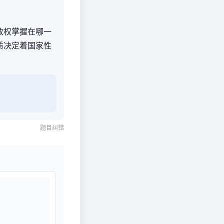
家政权掌握在哪一
质决定着国家性
题目纠错