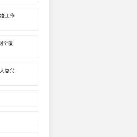
防疫工作
组网全覆
大复兴,