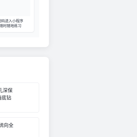
扫码进入小程序
随时随地练习
大孔深保
海底钻
系统向全