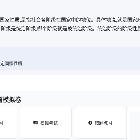
体,即国家性质,是指社会各阶级在国家中的地位。具体地说,就是国
个阶级是统治阶级,哪个阶级就是被统治阶级。统治阶级的阶级性
决定国家性质
前模拟卷
习
模拟考试
错题练习