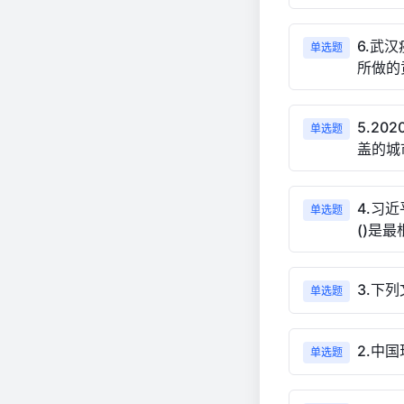
6.武
单选题
所做的
5.2
单选题
盖的城
4.习
单选题
()是
3.下
单选题
2.中
单选题