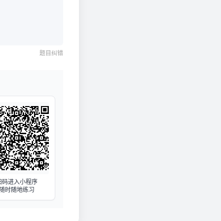
题目纠错
扫码进入小程序
随时随地练习