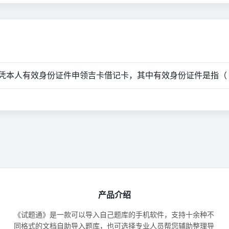
凭本人有效身份证件申领吉卡借记卡，其中有效身份证件是指（
产品介绍
《试题通》是一款可以导入自己题库的手机软件，支持十余种不
同格式的文档自助导入题库，也可选择专业人员帮您辅助整理导