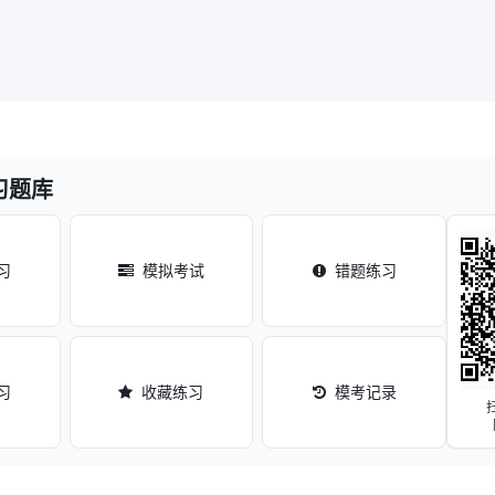
习题库
习
模拟考试
错题练习
习
收藏练习
模考记录