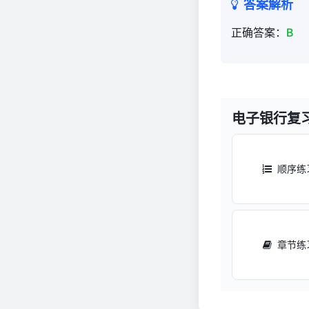
答案解析
正确答案：
B
电子银行复
顺序练
章节练