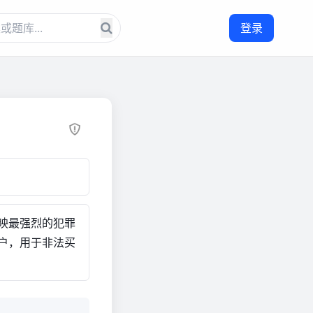
登录
映最强烈的犯罪
户，用于非法买