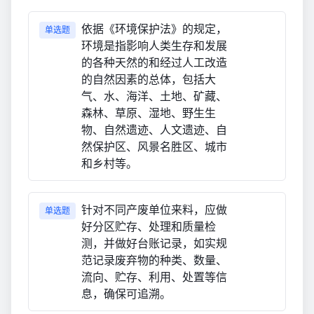
依据《环境保护法》的规定，
单选题
环境是指影响人类生存和发展
的各种天然的和经过人工改造
的自然因素的总体，包括大
气、水、海洋、土地、矿藏、
森林、草原、湿地、野生生
物、自然遗迹、人文遗迹、自
然保护区、风景名胜区、城市
和乡村等。
针对不同产废单位来料，应做
单选题
好分区贮存、处理和质量检
测，并做好台账记录，如实规
范记录废弃物的种类、数量、
流向、贮存、利用、处置等信
息，确保可追溯。