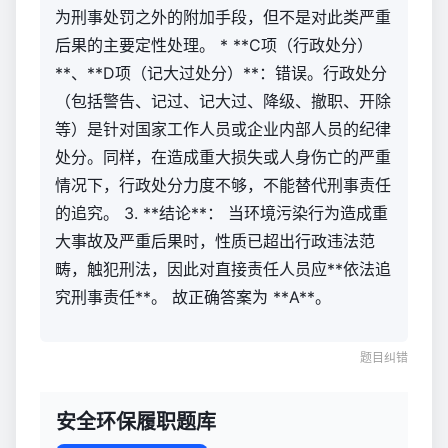
为刑事处罚之外的附加手段，但不是对此类严重
后果的主要定性处理。 * **C项（行政处分）
**、**D项（记大过处分）**：错误。行政处分
（包括警告、记过、记大过、降级、撤职、开除
等）是针对国家工作人员或企业内部人员的纪律
处分。同样，在造成重大损失或人身伤亡的严重
情况下，行政处分力度不够，不能替代刑事责任
的追究。 3. **结论**： 当环境污染行为造成重
大事故及严重后果时，性质已超出行政违法范
畴，触犯刑法，因此对直接责任人员应**依法追
究刑事责任**。 故正确答案为 **A**。
题目纠错
安全环保履职题库