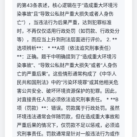
的第43条表述，核心逻辑在于“造成重大环境污
染事故”且“导致公私财产重大损失或者人身伤
亡”），当违法行为后果严重，达到犯罪标准
时，不再仅仅适用行政处罚（如罚款、行政处分
等），而应当上升到刑法层面进行评价。 2. **
选项辨析**： * **A项（依法追究刑事责任）
**：正确。题干中明确提到了“造成重大环境污
染事故”、“导致公私财产重大损失”或者“人身伤
亡的严重后果”。这些情形通常构成了《中华人
民共和国刑法》中的“污染环境罪”或其他相关危
害公共安全、破坏环境资源保护的犯罪。因此，
对直接责任人员必须依法追究刑事责任。 * **B
项（罚款）**：错误。罚款属于行政处罚。虽然
环境违法通常会伴随罚款，但在造成重大事故和
严重后果的情况下，仅罚款不足以惩戒，必须追
究刑事责任。罚款通常是针对一般违法行为或作