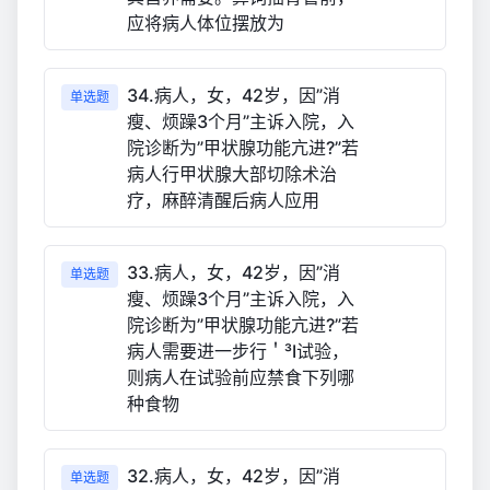
应将病人体位摆放为
34.病人，女，42岁，因”消
单选题
瘦、烦躁3个月”主诉入院，入
院诊断为”甲状腺功能亢进?”若
病人行甲状腺大部切除术治
疗，麻醉清醒后病人应用
33.病人，女，42岁，因”消
单选题
瘦、烦躁3个月”主诉入院，入
院诊断为”甲状腺功能亢进?”若
病人需要进一步行＇³I试验，
则病人在试验前应禁食下列哪
种食物
32.病人，女，42岁，因”消
单选题