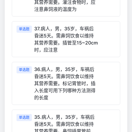
其营养需要。灌注食物时，应
注意鼻饲液的温度为
37.病人，男，35岁，车祸后
单选题
昏迷5天。需鼻饲饮食以维持
其营养需要。插管至15~20cm
时，应注意
36.病人，男，35岁，车祸后
单选题
昏迷5天。需鼻饲饮食以维持
其营养需要。标记胃管时，插
入长度可用下列哪种方法测得
的长度
35.病人，男，35岁，车祸后
单选题
昏迷5天。需鼻饲饮食以维持
其营养需要。鼻饲插胃管前，