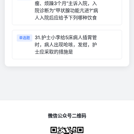
瘦、烦躁3个月”主诉入院，入
院诊断为”甲状腺功能亢进?”病
人入院后应给予下列哪种饮食
31.护士小李给5床病人插胃管
单选题
时，病人出现呛咳，发绀，护
士应采取的措施是
微信公众号二维码