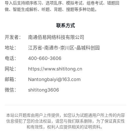
导入后支持顺序练习、选项乱序、模拟考试、组卷考试、错题回
做、智能生成解析、听题、背题、搜题等多种功能。
联系方式
开发者：
南通佰易网络科技有限公司
地址：
江苏省-南通市-崇川区-晶城科创园
电话：
400-660-3606
网址：
https://www.shititong.cn
邮箱：
Nantongbaiyi@163.com
微信：
shititong3606
本站公开题库由用户上传提供，如您认为试题通用户所上传的内容
信息侵犯了您的合法权益，请您与我们联系删除，为了保证真实性
和有效性，权利人应提供相关的证明资料。