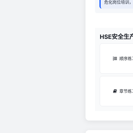
危化岗位培训
HSE安全生
顺序练
章节练