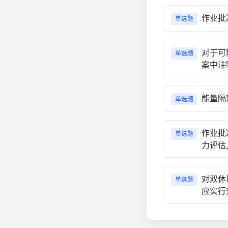
作业批
单选题
对于可
单选题
案中注
能量隔
单选题
作业批
单选题
力评估
对双休
单选题
应实行升