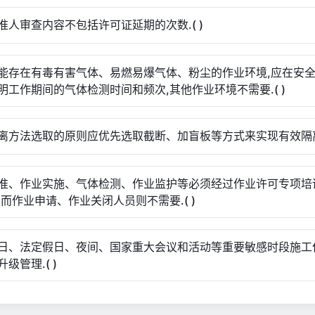
准人审查内容不包括许可证延期的次数.( )
能存在有毒有害气体、易燃易爆气体、粉尘的作业环境,应在安
明工作期间的气体检测时间和频次,其他作业环境不需要.( )
离方法选取的原则应优先选取截断、加盲板等方式来实现有效隔离.
准、作业实施、气体检测、作业监护等必须经过作业许可专项培
,而作业申请、作业关闭人员则不需要.( )
日、法定假日、夜间、国家重大会议和活动等重要敏感时段施工
级管理.( )