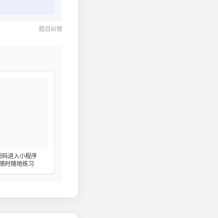
题目纠错
扫码进入小程序
随时随地练习