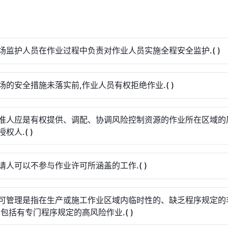
场监护人员在作业过程中负责对作业人员实施全程安全监护.( )
场的安全措施未落实前,作业人员有权拒绝作业.( )
准人应是有权提供、调配、协调风险控制资源的作业所在区域的
权人.( )
请人可以不参与作业许可所涵盖的工作.( )
可管理是指在生产或施工作业区域内临时性的、缺乏程序规定的
也包括有专门程序规定的高风险作业.( )