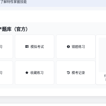
，了解特性掌握技能
产题库（官方）
习
模拟考试
错题练习
习
收藏练习
模考记录