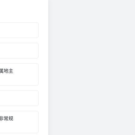
属地主
非常规