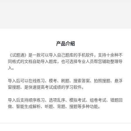
产品介绍
《试题通》是一款可以导入自己题库的手机软件，支持十余种不
同格式的文档自助导入题库，也可选择专业人员帮您辅助整理导
入。
导入后可以在线练习、模考、刷题、搜索答案、拍照搜题、悬浮
窗搜题、是快速提高考试成绩的学习软件。
导入后支持顺序练习、选项乱序、模拟考试、组卷考试、错题回
做、智能生成解析、听题、背题、搜题等多种功能。