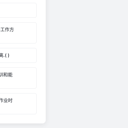
全工作方
( )
训和能
作业时