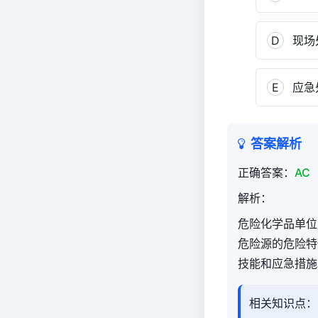
D
现场
E
应急
答案解析
正确答案：
AC
解析：
危险化学品单位
危险源的危险特
技能和应急措施
相关知识点：