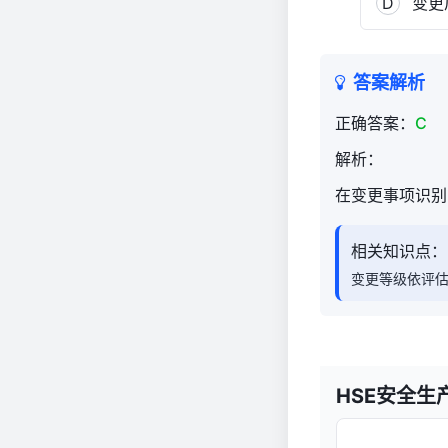
D
变更
答案解析
正确答案：
C
解析：
在变更事项识别
相关知识点：
变更等级依评
HSE安全生