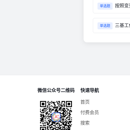
按照变更
单选题
三基工作是
单选题
微信公众号二维码
快速导航
首页
付费会员
搜索