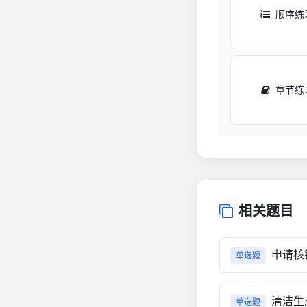
顺序练
章节练
相关题目
申请核
单选题
清洁生产
单选题