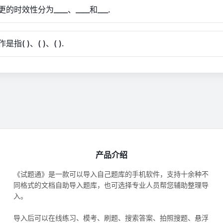
的时效性分为____、____和___.
指( )、( )、( ).
产品介绍
《试题通》是一款可以导入自己题库的手机软件，支持十余种不
同格式的文档自助导入题库，也可选择专业人员帮您辅助整理导
入。
导入后可以在线练习、模考、刷题、搜索答案、拍照搜题、悬浮