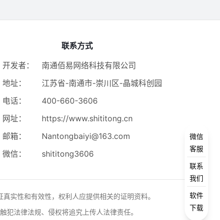
联系方式
开发者：
南通佰易网络科技有限公司
地址：
江苏省-南通市-崇川区-晶城科创园
电话：
400-660-3606
网址：
https://www.shititong.cn
邮箱：
Nantongbaiyi@163.com
微信
客服
微信：
shititong3606
联系
我们
软件
证真实性和有效性，权利人应提供相关的证明资料。
下载
触犯法律法规、侵权将追究上传人法律责任。