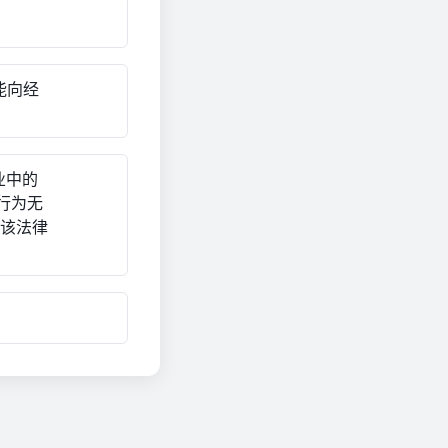
能向经
业中的
行为无
于该法律