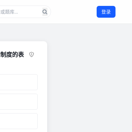
登录
查制度的表