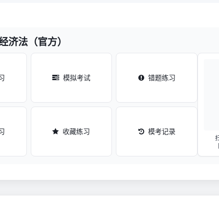
-经济法（官方）
习
模拟考试
错题练习
习
收藏练习
模考记录