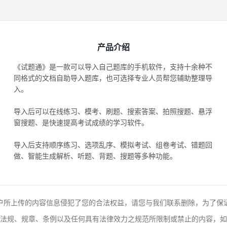
产品介绍
《试题通》是一款可以导入自己题库的手机软件，支持十余种不
同格式的文档自助导入题库，也可选择专业人员帮您辅助整理导
入。
导入后可以在线练习、模考、刷题、搜索答案、拍照搜题、悬浮
窗搜题、是快速提高考试成绩的学习软件。
导入后支持顺序练习、选项乱序、模拟考试、组卷考试、错题回
做、智能生成解析、听题、背题、搜题等多种功能。
户所上传的内容信息侵犯了您的合法权益，请您与我们联系删除，为了保
法规、规章、条例以及任何具有法律效力之规范所限制或禁止的内容，如