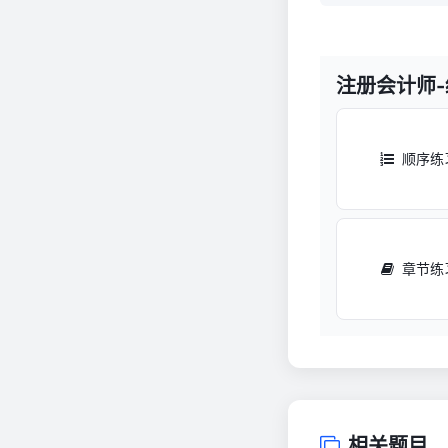
注册会计师
顺序练
章节练
相关题目