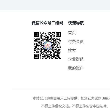
微信公众号二维码
快速导航
首页
付费会员
搜索
企业群组
我的账户
本站公开题库由用户上传提供，如您认为试题通用
不得上传侵权文档，不得上传包含中国法律、