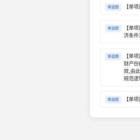
【单项
单选题
【单项
单选题
济条件
【单项
单选题
财产份
效,由
规范逻
【单项
单选题