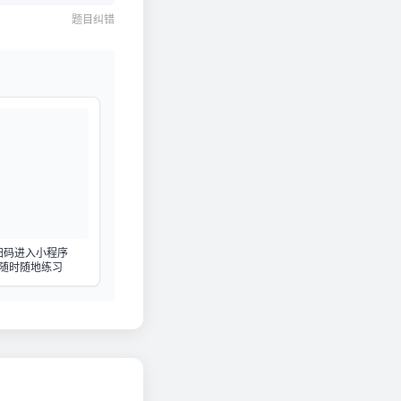
题目纠错
扫码进入小程序
随时随地练习