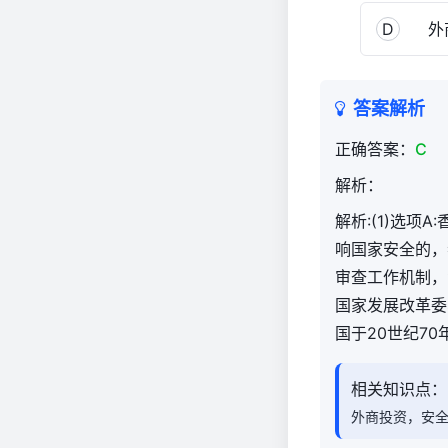
D
外商
答案解析
正确答案：
C
解析：
解析:(1)选
响国家安全的，
审查工作机制，
国家发展改革委
国于20世纪70
相关知识点：
外商投资，安