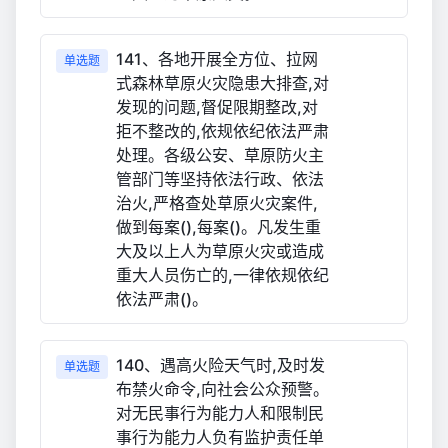
141、各地开展全方位、拉网
单选题
式森林草原火灾隐患大排查,对
发现的问题,督促限期整改,对
拒不整改的,依规依纪依法严肃
处理。各级公安、草原防火主
管部门等坚持依法行政、依法
治火,严格查处草原火灾案件,
做到每案(),每案()。凡发生重
大及以上人为草原火灾或造成
重大人员伤亡的,一律依规依纪
依法严肃()。
140、遇高火险天气时,及时发
单选题
布禁火命令,向社会公众预警。
对无民事行为能力人和限制民
事行为能力人负有监护责任单