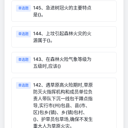
145、急进树冠火的主要特点
单选题
是()。
144、上坟引起森林火灾的火
单选题
源属于()。
143、在森林火险气象等级为
单选题
五级时,应该()
142、遇草原高火险期时,草原
单选题
防灭火指挥机构和成员单位负
责人带队下沉一线包干蹲点指
导,实行市(州)包县、县(市、
区)包乡(镇)、乡(镇)包村、
()、护草员包草场,确保不发生
重大人为草原火灾。