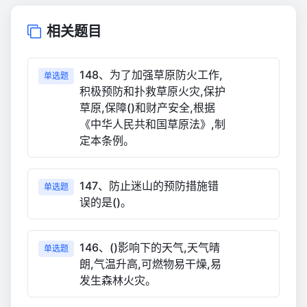
相关题目
148、为了加强草原防火工作,
单选题
积极预防和扑救草原火灾,保护
草原,保障()和财产安全,根据
《中华人民共和国草原法》,制
定本条例。
147、防止迷山的预防措施错
单选题
误的是()。
146、()影响下的天气,天气晴
单选题
朗,气温升高,可燃物易干燥,易
发生森林火灾。