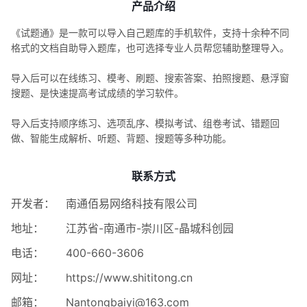
产品介绍
《试题通》是一款可以导入自己题库的手机软件，支持十余种不同
格式的文档自助导入题库，也可选择专业人员帮您辅助整理导入。
导入后可以在线练习、模考、刷题、搜索答案、拍照搜题、悬浮窗
搜题、是快速提高考试成绩的学习软件。
导入后支持顺序练习、选项乱序、模拟考试、组卷考试、错题回
做、智能生成解析、听题、背题、搜题等多种功能。
联系方式
开发者：
南通佰易网络科技有限公司
地址：
江苏省-南通市-崇川区-晶城科创园
电话：
400-660-3606
网址：
https://www.shititong.cn
邮箱：
Nantongbaiyi@163.com