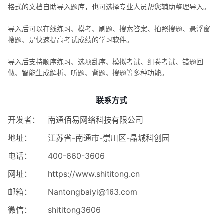
格式的文档自助导入题库，也可选择专业人员帮您辅助整理导入。
导入后可以在线练习、模考、刷题、搜索答案、拍照搜题、悬浮窗
搜题、是快速提高考试成绩的学习软件。
导入后支持顺序练习、选项乱序、模拟考试、组卷考试、错题回
做、智能生成解析、听题、背题、搜题等多种功能。
联系方式
开发者：
南通佰易网络科技有限公司
地址：
江苏省-南通市-崇川区-晶城科创园
电话：
400-660-3606
网址：
https://www.shititong.cn
邮箱：
Nantongbaiyi@163.com
微信：
shititong3606