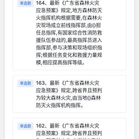
164、最新《广东省森林火灾
单选题
应急预案》规定,地方森林防灭
火指挥机构根据需要,在森林火
灾现场成立前线指挥部,由()担
任总指挥,有国家综合性消防救
援队伍参战的,最高指挥员进入
指挥部,参与决策和现场组织指
挥;根据任务变化和救援力量规
模,相应提高指挥等级。
163、最新《广东省森林火灾
单选题
应急预案》规定,跨省界且预判
为较大森林火灾,由当地()森林
防灭火指挥机构指挥。
162、最新《广东省森林火灾
单选题
应急预案》规定,跨省界且预判