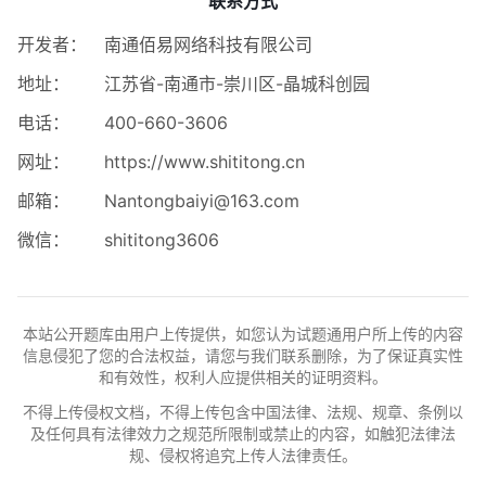
联系方式
开发者：
南通佰易网络科技有限公司
地址：
江苏省-南通市-崇川区-晶城科创园
电话：
400-660-3606
网址：
https://www.shititong.cn
邮箱：
Nantongbaiyi@163.com
微信：
shititong3606
本站公开题库由用户上传提供，如您认为试题通用户所上传的内容
信息侵犯了您的合法权益，请您与我们联系删除，为了保证真实性
和有效性，权利人应提供相关的证明资料。
不得上传侵权文档，不得上传包含中国法律、法规、规章、条例以
及任何具有法律效力之规范所限制或禁止的内容，如触犯法律法
规、侵权将追究上传人法律责任。