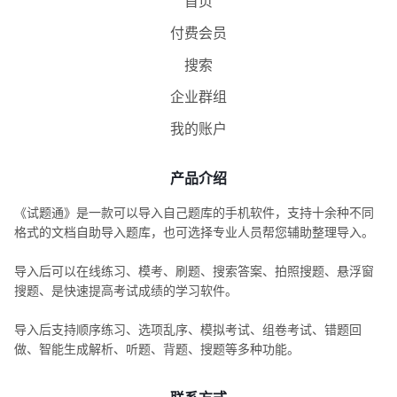
首页
付费会员
搜索
企业群组
我的账户
产品介绍
《试题通》是一款可以导入自己题库的手机软件，支持十余种不同
格式的文档自助导入题库，也可选择专业人员帮您辅助整理导入。
导入后可以在线练习、模考、刷题、搜索答案、拍照搜题、悬浮窗
搜题、是快速提高考试成绩的学习软件。
导入后支持顺序练习、选项乱序、模拟考试、组卷考试、错题回
做、智能生成解析、听题、背题、搜题等多种功能。