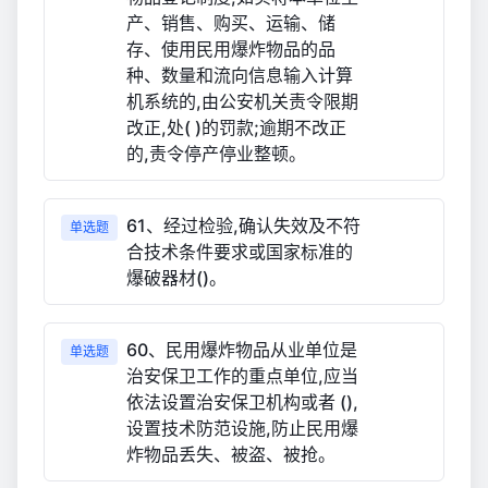
产、销售、购买、运输、储
存、使用民用爆炸物品的品
种、数量和流向信息输入计算
机系统的,由公安机关责令限期
改正,处( )的罚款;逾期不改正
的,责令停产停业整顿。
61、经过检验,确认失效及不符
单选题
合技术条件要求或国家标准的
爆破器材()。
60、民用爆炸物品从业单位是
单选题
治安保卫工作的重点单位,应当
依法设置治安保卫机构或者 (),
设置技术防范设施,防止民用爆
炸物品丢失、被盗、被抢。