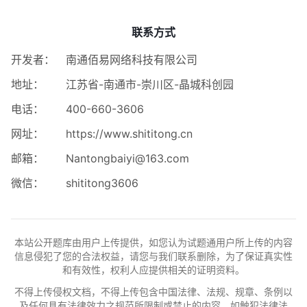
联系方式
开发者：
南通佰易网络科技有限公司
地址：
江苏省-南通市-崇川区-晶城科创园
电话：
400-660-3606
网址：
https://www.shititong.cn
邮箱：
Nantongbaiyi@163.com
微信：
shititong3606
本站公开题库由用户上传提供，如您认为试题通用户所上传的内容
信息侵犯了您的合法权益，请您与我们联系删除，为了保证真实性
和有效性，权利人应提供相关的证明资料。
不得上传侵权文档，不得上传包含中国法律、法规、规章、条例以
及任何具有法律效力之规范所限制或禁止的内容，如触犯法律法