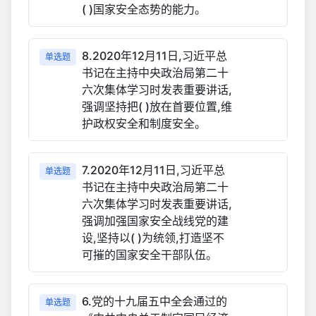
( )国家安全态势的能力。
8.2020年12月11日,习近平总
单选题
书记在主持中央政治局第二十
六次集体学习时发表重要讲话,
强调坚持把( )放在首要位置,维
护政权安全和制度安全。
7.2020年12月11日,习近平总
单选题
书记在主持中央政治局第二十
六次集体学习时发表重要讲话,
强调加强国家安全战线党的建
设,坚持以( )为统领,打造坚不
可摧的国家安全干部队伍。
6.党的十九届五中全会通过的
单选题