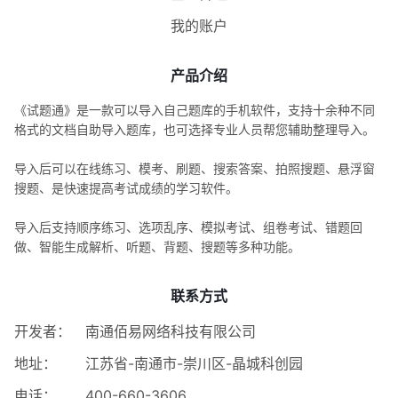
我的账户
产品介绍
《试题通》是一款可以导入自己题库的手机软件，支持十余种不同
格式的文档自助导入题库，也可选择专业人员帮您辅助整理导入。
导入后可以在线练习、模考、刷题、搜索答案、拍照搜题、悬浮窗
搜题、是快速提高考试成绩的学习软件。
导入后支持顺序练习、选项乱序、模拟考试、组卷考试、错题回
做、智能生成解析、听题、背题、搜题等多种功能。
联系方式
开发者：
南通佰易网络科技有限公司
地址：
江苏省-南通市-崇川区-晶城科创园
电话：
400-660-3606