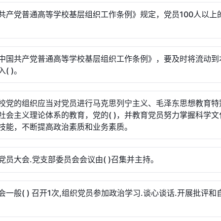
共产党普通高等学校基层组织工作条例》规定，党员100人以上
中国共产党普通高等学校基层组织工作条例》，要及时将流动到
( )。
校党的组织应当对党员进行马克思列宁主义、毛泽东思想教育特
社会主义理论体系的教育，党的( )，并教育党员努力掌握科学文
技能，不断提高政治素质和业务素质。
党员大会.党支部委员会会议由( )召集并主持。
会一般( ) 召开1次,组织党员参加政治学习.谈心谈话.开展批评和