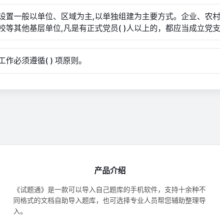
设置一般以单位、区域为主,以单独组建为主要方式。企业、农
校等其他基层单位,凡是有正式党员( )人以上的，都应当成立党
工作必须遵循( ) 项原则。
产品介绍
《试题通》是一款可以导入自己题库的手机软件，支持十余种不
同格式的文档自助导入题库，也可选择专业人员帮您辅助整理导
入。