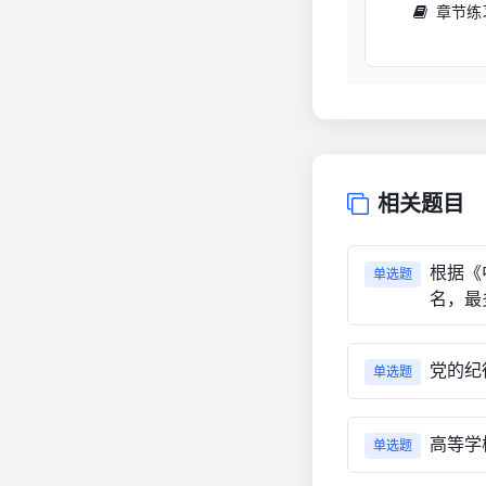
章节练
相关题目
根据《
单选题
名，最
党的纪
单选题
高等学
单选题