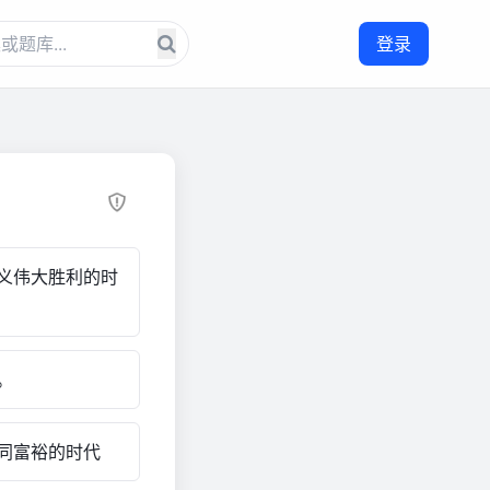
登录
义伟大胜利的时
。
同富裕的时代