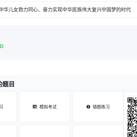
中华儿女勠力同心、奋力实现中华民族伟大复兴中国梦的时代
CD
的题目
习
模拟考试
错题练习