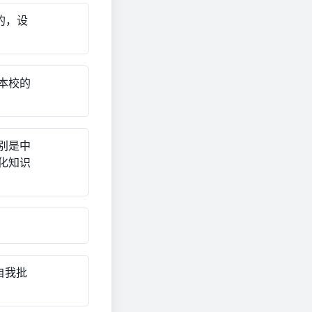
的，设
本校的
别是中
化知识
自我批