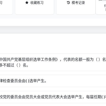
习
收藏练习
模考记录
中国共产党基层组织选举工作条例》，代表的名额一般为（ ）名
多不超过（ ）名。
律检查委员会由( )选举产生。
校党的委员会由党员大会或党员代表大会选举产生，每届任期( )