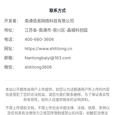
联系方式
开发者：
南通佰易网络科技有限公司
地址：
江苏省-南通市-崇川区-晶城科创园
电话：
400-660-3606
网址：
https://www.shititong.cn
邮箱：
Nantongbaiyi@163.com
微信：
shititong3606
本站公开题库由用户上传提供，如您认为试题通用户所上传的内容
信息侵犯了您的合法权益，请您与我们联系删除，为了保证真实性
和有效性，权利人应提供相关的证明资料。
不得上传侵权文档，不得上传包含中国法律、法规、规章、条例以
及任何具有法律效力之规范所限制或禁止的内容，如触犯法律法