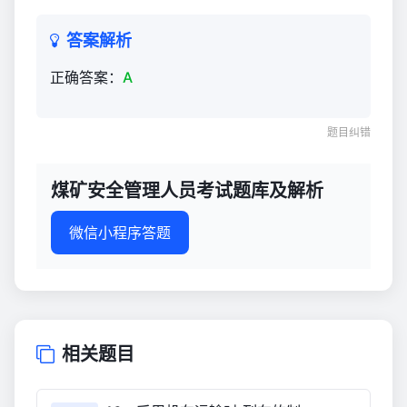
库
及
答案解析
解
析
正确答案：
A
1,626
题目纠错
煤矿安全管理人员考试题库及解析
微信小程序答题
相关题目