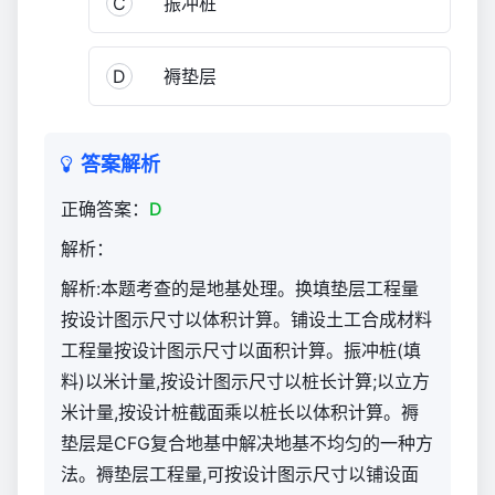
C
振冲桩
题
（官
方）
D
褥垫层
272
答案解析
正确答案：
D
解析：
解析:本题考查的是地基处理。换填垫层工程量
按设计图示尺寸以体积计算。铺设土工合成材料
工程量按设计图示尺寸以面积计算。振冲桩(填
料)以米计量,按设计图示尺寸以桩长计算;以立方
米计量,按设计桩截面乘以桩长以体积计算。褥
垫层是CFG复合地基中解决地基不均匀的一种方
法。褥垫层工程量,可按设计图示尺寸以铺设面