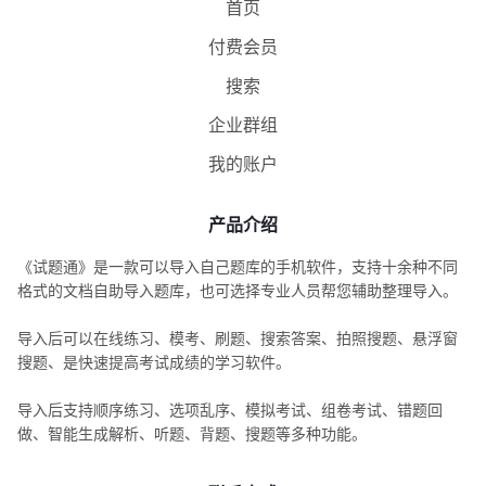
首页
付费会员
搜索
企业群组
我的账户
产品介绍
《试题通》是一款可以导入自己题库的手机软件，支持十余种不同
格式的文档自助导入题库，也可选择专业人员帮您辅助整理导入。
导入后可以在线练习、模考、刷题、搜索答案、拍照搜题、悬浮窗
搜题、是快速提高考试成绩的学习软件。
导入后支持顺序练习、选项乱序、模拟考试、组卷考试、错题回
做、智能生成解析、听题、背题、搜题等多种功能。