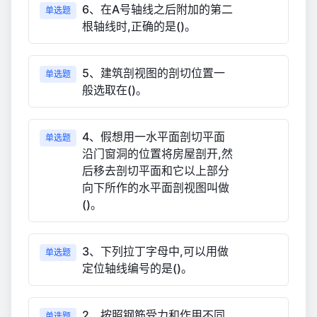
6、在A号轴线之后附加的第二
单选题
根轴线时,正确的是()。
5、建筑剖视图的剖切位置一
单选题
般选取在()。
4、假想用一水平面剖切平面
单选题
沿门窗洞的位置将房屋剖开,然
后移去剖切平面和它以上部分
向下所作的水平面剖视图叫做
()。
3、下列拉丁字母中,可以用做
单选题
定位轴线编号的是()。
2、按照钢筋受力和作用不同,
单选题