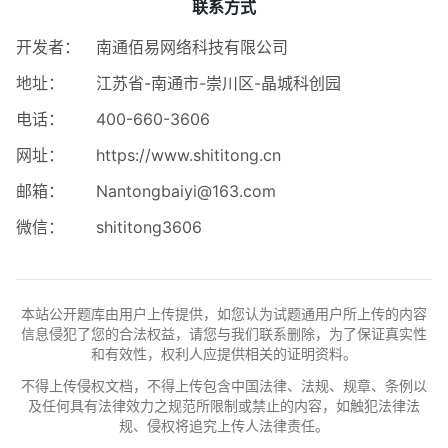
联系方式
开发者：
南通佰易网络科技有限公司
地址：
江苏省-南通市-崇川区-晶城科创园
电话：
400-660-3606
网址：
https://www.shititong.cn
邮箱：
Nantongbaiyi@163.com
微信：
shititong3606
本站公开题库由用户上传提供，如您认为试题通用户所上传的内容
信息侵犯了您的合法权益，请您与我们联系删除，为了保证真实性
和有效性，权利人应提供相关的证明资料。
不得上传侵权文档，不得上传包含中国法律、法规、规章、条例以
及任何具有法律效力之规范所限制或禁止的内容，如触犯法律法
规、侵权将追究上传人法律责任。