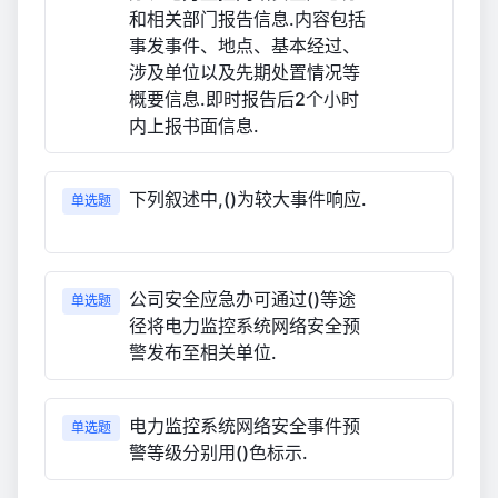
和相关部门报告信息.内容包括
事发事件、地点、基本经过、
涉及单位以及先期处置情况等
概要信息.即时报告后2个小时
内上报书面信息.
下列叙述中,()为较大事件响应.
单选题
公司安全应急办可通过()等途
单选题
径将电力监控系统网络安全预
警发布至相关单位.
电力监控系统网络安全事件预
单选题
警等级分别用()色标示.