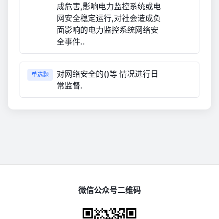
成危害,影响电力监控系统或电
网安全稳定运行,对社会造成负
面影响的电力监控系统网络安
全事件..
对网络安全的()等 情况进行日
单选题
常监督.
微信公众号二维码