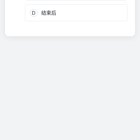
方）
1,430
D
结束后