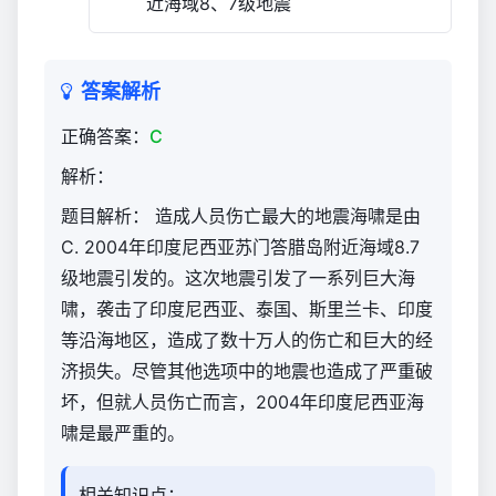
近海域8、7级地震
（官
方）
7,919
答案解析
正确答案：
C
解析：
题目解析： 造成人员伤亡最大的地震海啸是由
C. 2004年印度尼西亚苏门答腊岛附近海域8.7
级地震引发的。这次地震引发了一系列巨大海
啸，袭击了印度尼西亚、泰国、斯里兰卡、印度
等沿海地区，造成了数十万人的伤亡和巨大的经
济损失。尽管其他选项中的地震也造成了严重破
坏，但就人员伤亡而言，2004年印度尼西亚海
啸是最严重的。
相关知识点：