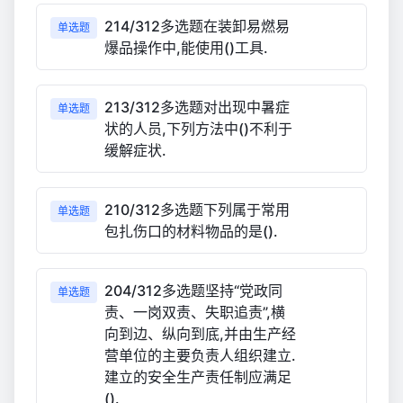
214/312多选题在装卸易燃易
单选题
爆品操作中,能使用()工具.
213/312多选题对出现中暑症
单选题
状的人员,下列方法中()不利于
缓解症状.
210/312多选题下列属于常用
单选题
包扎伤口的材料物品的是().
204/312多选题坚持“党政同
单选题
责、一岗双责、失职追责”,横
向到边、纵向到底,并由生产经
营单位的主要负责人组织建立.
建立的安全生产责任制应满足
().