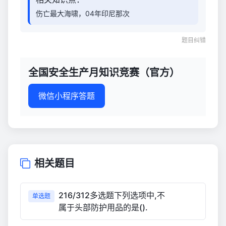
伤亡最大海啸，04年印尼那次
题目纠错
全国安全生产月知识竞赛（官方）
微信小程序答题
相关题目
216/312多选题下列选项中,不
单选题
属于头部防护用品的是().