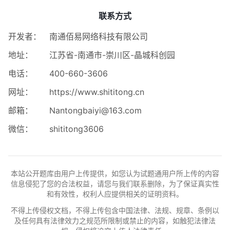
联系方式
开发者：
南通佰易网络科技有限公司
地址：
江苏省-南通市-崇川区-晶城科创园
电话：
400-660-3606
网址：
https://www.shititong.cn
邮箱：
Nantongbaiyi@163.com
微信：
shititong3606
本站公开题库由用户上传提供，如您认为试题通用户所上传的内容
信息侵犯了您的合法权益，请您与我们联系删除，为了保证真实性
和有效性，权利人应提供相关的证明资料。
不得上传侵权文档，不得上传包含中国法律、法规、规章、条例以
及任何具有法律效力之规范所限制或禁止的内容，如触犯法律法