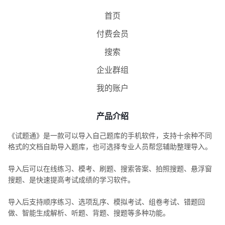
首页
付费会员
搜索
企业群组
我的账户
产品介绍
《试题通》是一款可以导入自己题库的手机软件，支持十余种不同
格式的文档自助导入题库，也可选择专业人员帮您辅助整理导入。
导入后可以在线练习、模考、刷题、搜索答案、拍照搜题、悬浮窗
搜题、是快速提高考试成绩的学习软件。
导入后支持顺序练习、选项乱序、模拟考试、组卷考试、错题回
做、智能生成解析、听题、背题、搜题等多种功能。