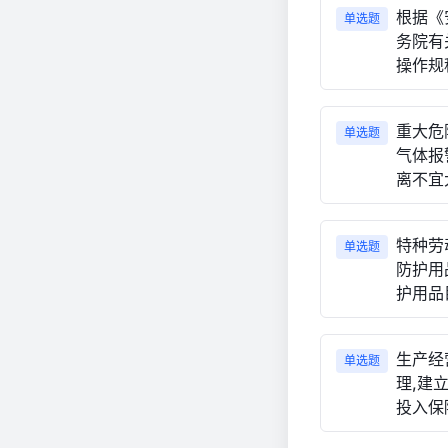
根据《
单选题
务院有
操作规
重大危
单选题
气体报
离不宜大
特种劳
单选题
防护用
护用品
生产经
单选题
理,建
投入保