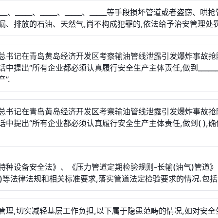
___、_____、_____、_____、_____等手段损坏管道或者盗窃、哄
漏、排放的石油、天然气,尚不构成犯罪的,依法给予治安管理处罚
总书记在青岛黄岛经济开发区考察输油管线泄露引发爆炸事故抢
话中提出“所有企业都必须认真履行安全生产主体责任,做到______
”.
总书记在青岛黄岛经济开发区考察输油管线泄露引发爆炸事故抢
话中提出“所有企业都必须认真履行安全生产主体责任,做到( ),
特种设备安全法》、《压力管道定期检验规则-长输(油气)管道》(
03)等法律法规和相关标准要求,落实管道法定检验要求的情况.包括(
管理,切实减轻基层工作负担,以下属于隐患范畴的情况,如对安全