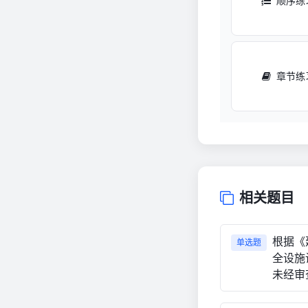
顺序练
章节练
相关题目
根据《
单选题
全设施
未经审