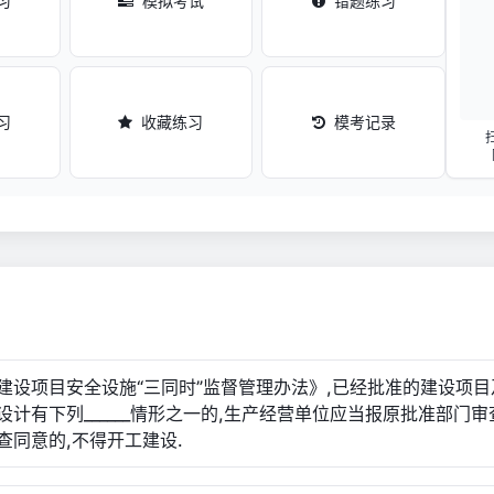
习
模拟考试
错题练习
习
收藏练习
模考记录
建设项目安全设施“三同时”监督管理办法》,已经批准的建设项目
设计有下列______情形之一的,生产经营单位应当报原批准部门审
查同意的,不得开工建设.