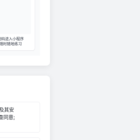
扫码进入小程序
随时随地练习
及其安
查同意;