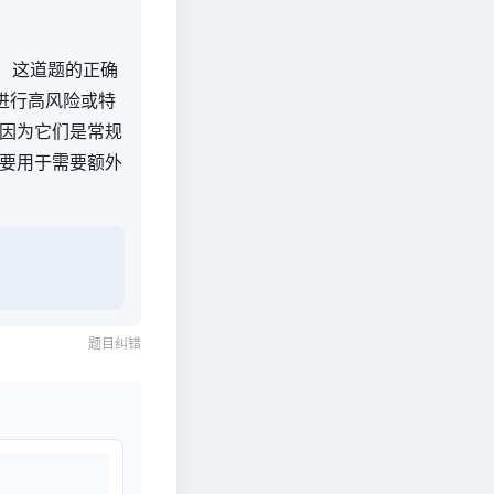
析：这道题的正确
进行高风险或特
因为它们是常规
要用于需要额外
题目纠错