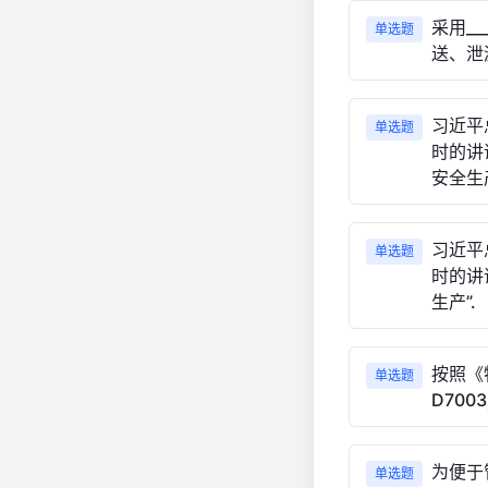
采用__
单选题
送、泄
习近平
单选题
时的讲
安全生产
习近平
单选题
时的讲
生产”.
按照《
单选题
D70
为便于
单选题